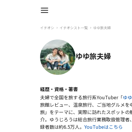
イチオシ
イチオシスト一覧
ゆゆ旅夫婦
ゆゆ旅夫婦
経歴・資格・著書
夫婦で全国を旅する旅行系YouTuber「
ゆ
旅館レビュー、温泉旅行、ご当地グルメを
旅」をテーマに、実際に訪れたスポットの
介。ゆうじろうは総合旅行業務取扱管理者、
録者数は約6.5万人。
YouTubeはこちら