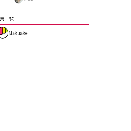
集一覧
Makuake