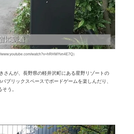
youtube.com/watch?v=hRHWYvn4E7Q）
とつきさんが、長野県の軽井沢町にある星野リゾートの
業のパブリックスペースでボードゲームを楽しんだり、
るそう。