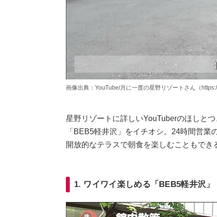
画像出典：YouTube/月に一度の星野リゾートさん（https://www.
星野リゾートに詳しいYouTuberのほし
「BEB5軽井沢」をイチオシ。24時間営
開放的なテラスで朝食を楽しむこともでき
1. ワイワイ楽しめる「BEB5軽井沢」