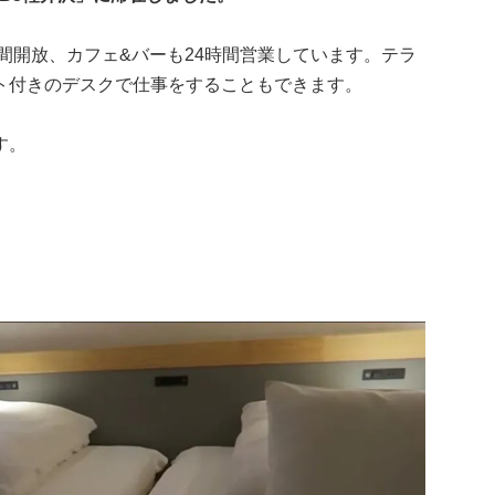
4時間開放、カフェ&バーも24時間営業しています。テラ
ト付きのデスクで仕事をすることもできます。
す。