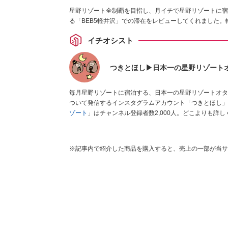
星野リゾート全制覇を目指し、月イチで星野リゾートに宿泊
る「BEB5軽井沢」での滞在をレビューしてくれました
イチオシスト
つきとほし▶日本一の星野リゾート
毎月星野リゾートに宿泊する、日本一の星野リゾートオタク
ついて発信するインスタグラムアカウント「つきとほし」で
ゾート
」はチャンネル登録者数2,000人。どこよりも詳
※記事内で紹介した商品を購入すると、売上の一部が当サ