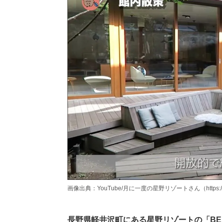
画像出典：YouTube/月に一度の星野リゾートさん（https://www.
長野県軽井沢町にある星野リゾートの「BE