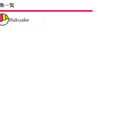
集一覧
Makuake