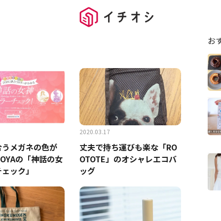
お
2020.03.17
合うメガネの色が
丈夫で持ち運びも楽な「RO
OYAの「神話の女
OTOTE」のオシャレエコバ
チェック」
ッグ