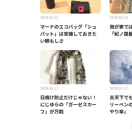
2020.03.12
2020.03.10
マーナのエコバッグ「シュ
我が家では
パット」は常備しておきた
「紀ノ国
い頼もしさ
2020.01.17
2020.01.17
日焼け防止だけじゃない！
炎天下でも
にじゆらの「ガーゼスカー
リーベン
フ」が万能
やり傘」