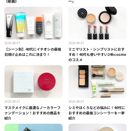
《動画》
ー」
2020.08.07
2020.08.07
【シーン別】40代にイチオシの最強
ミニマリスト・シンプリストにおす
日焼け止めはこれに決まり！
すめ！40代も使いやすい24hcosme
のコスメ
2020.08.07
2020.08.07
マスクメイクに最適なノーカラーフ
シミやほくろなどの悩みに！40代に
ァンデーション！おすすめの商品を
おすすめの最強コンシーラーを一挙
紹介
紹介