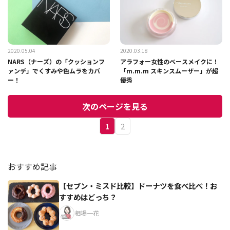
2020.05.04
2020.03.18
NARS（ナーズ）の「クッションフ
アラフォー女性のベースメイクに！
ァンデ」でくすみや色ムラをカバ
「m.m.m スキンスムーザー」が超
ー！
優秀
次のページを見る
1
2
おすすめ記事
【セブン・ミスド比較】ドーナツを食べ比べ！お
すすめはどっち？
相場一花