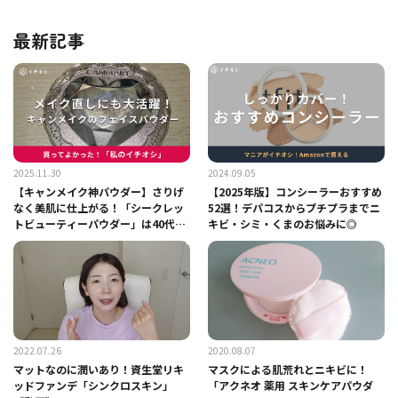
最新記事
2025.11.30
2024.09.05
【キャンメイク神パウダー】さりげ
【2025年版】コンシーラーおすすめ
なく美肌に仕上がる！「シークレッ
52選！デパコスからプチプラまでニ
トビューティーパウダー」は40代ポ
キビ・シミ・くまのお悩みに◎
ーチの必需品！
2022.07.26
2020.08.07
マットなのに潤いあり！資生堂リキ
マスクによる肌荒れとニキビに！
ッドファンデ「シンクロスキン」
「アクネオ 薬用 スキンケアパウダ