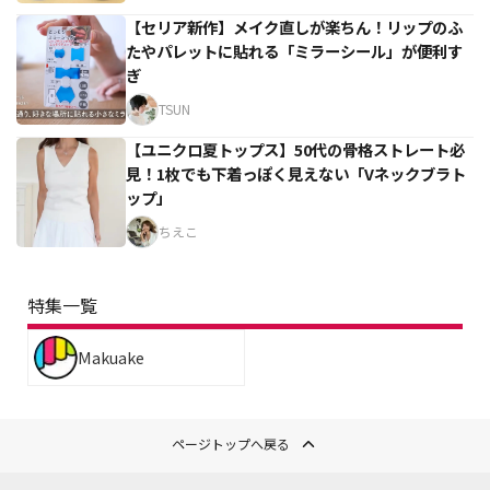
【セリア新作】メイク直しが楽ちん！リップのふ
たやパレットに貼れる「ミラーシール」が便利す
ぎ
TSUN
【ユニクロ夏トップス】50代の骨格ストレート必
見！1枚でも下着っぽく見えない「Vネックブラト
ップ」
ちえこ
特集一覧
Makuake
ページトップへ戻る