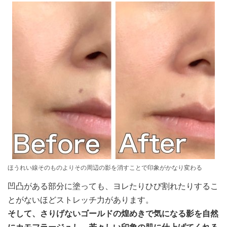
ほうれい線そのものよりその周辺の影を消すことで印象がかなり変わる
凹凸がある部分に塗っても、ヨレたりひび割れたりするこ
とがないほどストレッチ力があります。
そして、さりげないゴールドの煌めきで気になる影を自然