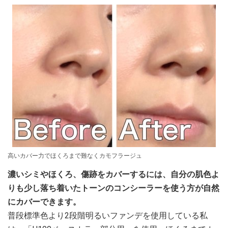
高いカバー力でほくろまで難なくカモフラージュ
濃いシミやほくろ、傷跡をカバーするには、自分の肌色よ
りも少し落ち着いたトーンのコンシーラーを使う方が自然
にカバーできます。
普段標準色より2段階明るいファンデを使用している私