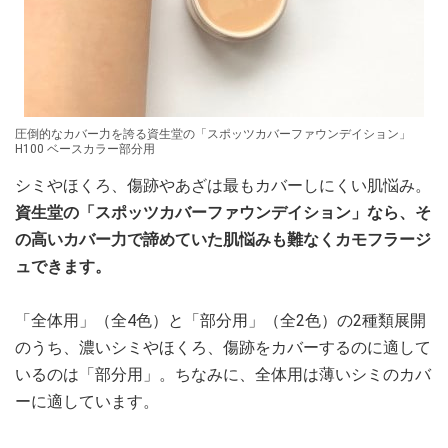
圧倒的なカバー力を誇る資生堂の「スポッツカバーファウンデイション」
H100 ベースカラー部分用
シミやほくろ、傷跡やあざは最もカバーしにくい肌悩み。
資生堂の「スポッツカバーファウンデイション」なら、そ
の高いカバー力で諦めていた肌悩みも難なくカモフラージ
ュできます。
「全体用」（全4色）と「部分用」（全2色）の2種類展開
のうち、濃いシミやほくろ、傷跡をカバーするのに適して
いるのは「部分用」。ちなみに、全体用は薄いシミのカバ
ーに適しています。