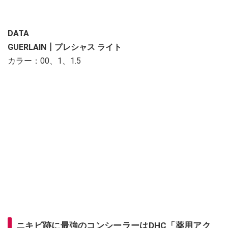
DATA
GUERLAIN┃プレシャス ライト
カラー：00、1、1.5
ニキビ跡に最強のコンシーラーはDHC「薬用アク