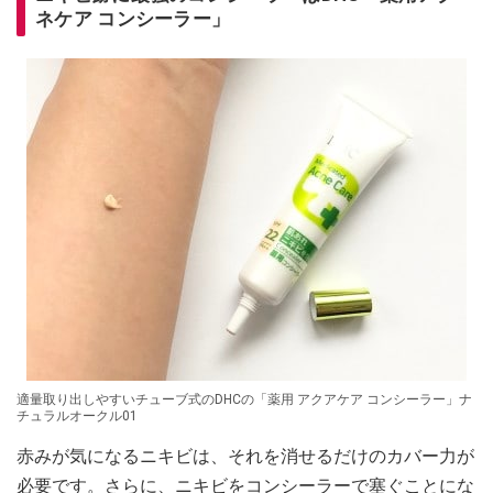
ネケア コンシーラー」
適量取り出しやすいチューブ式のDHCの「薬用 アクアケア コンシーラー」ナ
チュラルオークル01
赤みが気になるニキビは、それを消せるだけのカバー力が
必要です。さらに、ニキビをコンシーラーで塞ぐことにな