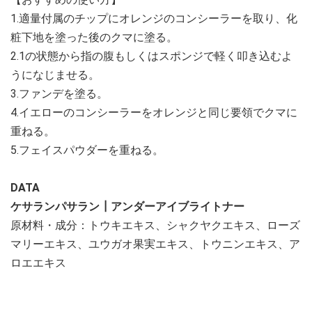
1.適量付属のチップにオレンジのコンシーラーを取り、化
粧下地を塗った後のクマに塗る。
2.1の状態から指の腹もしくはスポンジで軽く叩き込むよ
うになじませる。
3.ファンデを塗る。
4.イエローのコンシーラーをオレンジと同じ要領でクマに
重ねる。
5.フェイスパウダーを重ねる。
DATA
ケサランパサラン┃アンダーアイブライトナー
原材料・成分：トウキエキス、シャクヤクエキス、ローズ
マリーエキス、ユウガオ果実エキス、トウニンエキス、ア
ロエエキス