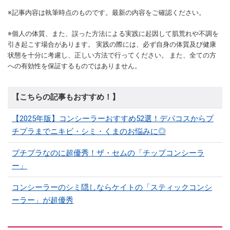
※記事内容は執筆時点のものです。最新の内容をご確認ください。
※個人の体質、また、誤った方法による実践に起因して肌荒れや不調を
引き起こす場合があります。 実践の際には、必ず自身の体質及び健康
状態を十分に考慮し、正しい方法で行ってください。 また、全ての方
への有効性を保証するものではありません。
【こちらの記事もおすすめ！】
【2025年版】コンシーラーおすすめ52選！デパコスからプ
チプラまでニキビ・シミ・くまのお悩みに◎
プチプラなのに超優秀！ザ・セムの「チップコンシーラ
ー」
コンシーラーのシミ隠しならケイトの「スティックコンシ
ーラー」が超優秀