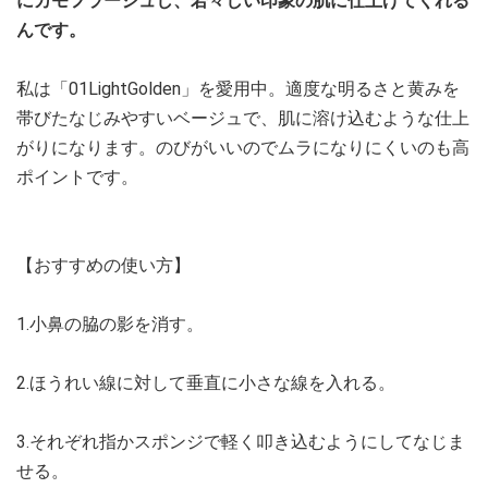
にカモフラージュし、若々しい印象の肌に仕上げてくれる
んです。
私は「01LightGolden」を愛用中。適度な明るさと黄みを
帯びたなじみやすいベージュで、肌に溶け込むような仕上
がりになります。のびがいいのでムラになりにくいのも高
ポイントです。
【おすすめの使い方】
1.小鼻の脇の影を消す。
2.ほうれい線に対して垂直に小さな線を入れる。
3.それぞれ指かスポンジで軽く叩き込むようにしてなじま
せる。