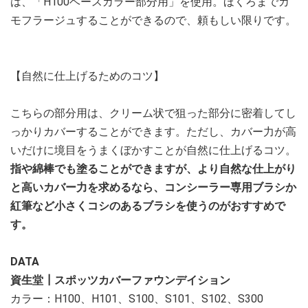
は、「H100ベースカラー部分用」を使用。ほくろまでカ
モフラージュすることができるので、頼もしい限りです。
【自然に仕上げるためのコツ】
こちらの部分用は、クリーム状で狙った部分に密着してし
っかりカバーすることができます。ただし、カバー力が高
いだけに境目をうまくぼかすことが自然に仕上げるコツ。
指や綿棒でも塗ることができますが、より自然な仕上がり
と高いカバー力を求めるなら、コンシーラー専用ブラシか
紅筆など小さくコシのあるブラシを使うのがおすすめで
す。
DATA
資生堂┃スポッツカバーファウンデイション
カラー：H100、H101、S100、S101、S102、S300