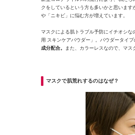
クをしているという方も多いかと思います
や「ニキビ」に悩む方が増えています。
マスクによる肌トラブル予防にイチオシな
用 スキンケアパウダー」。パウダータイ
成分配合。
また、カラーレスなので、マス
マスクで肌荒れするのはなぜ？