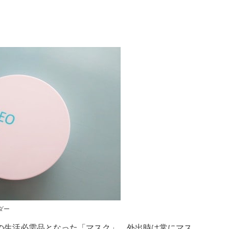
ダー
の生活必需品となった「マスク」。外出時は常にマス