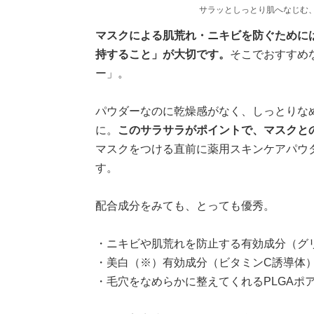
サラッとしっとり肌へなじむ
マスクによる肌荒れ・ニキビを防ぐために
持すること」が大切です。
そこでおすすめ
ー」。
パウダーなのに乾燥感がなく、しっとりな
に。
このサラサラがポイントで、マスクと
マスクをつける直前に薬用スキンケアパウ
す。
配合成分をみても、とっても優秀。
・ニキビや肌荒れを防止する有効成分（グ
・美白（※）有効成分（ビタミンC誘導体
・毛穴をなめらかに整えてくれるPLGAポ