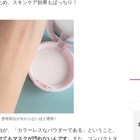
ため、スキンケア効果もばっちり！
、塗布部位が分からないほど透明！
由が、「カラーレスなパウダーである」ということ。
けてもマスクが汚れないんです。
また、コンパクトタ