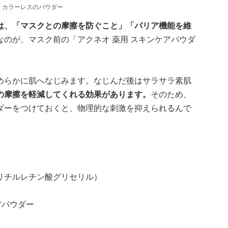
、カラーレスのパウダー
は、「マスクとの摩擦を防ぐこと」「バリア機能を維
なのが、マスク前の「アクネオ 薬用 スキンケアパウダ
めらかに肌へなじみます。なじんだ後はサラサラ素肌
の摩擦を軽減してくれる効果があります。
そのため、
ダーをつけておくと、物理的な刺激を抑えられるんで
リチルレチン酸グリセリル）
）
アパウダー