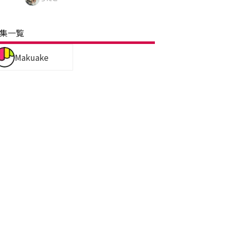
集一覧
Makuake