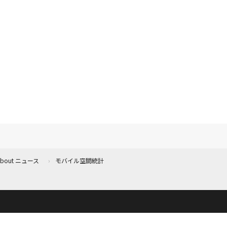
 About ニュース
モバイル空間統計