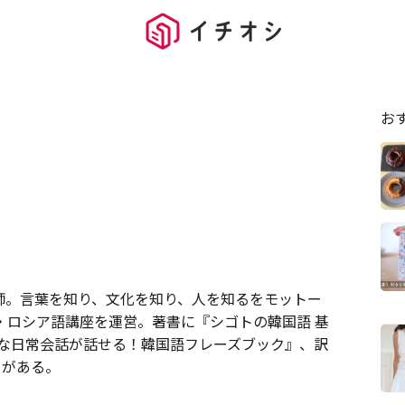
お
師。言葉を知り、文化を知り、人を知るをモットー
・ロシア語講座を運営。著書に『シゴトの韓国語 基
ルな日常会話が話せる！韓国語フレーズブック』、訳
』がある。