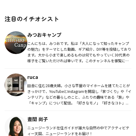
注目のイチオシスト
みつおキャンプ
こんにちは、みつおです。私は「大人になって知ったキャンプ
の魅力」をテーマとした動画、ギア紹介、DIY等を投稿しており
ます。大から小まで楽しめるものは何でもやっていく30代男の
様子をご覧いただければ幸いです。このチャンネルを御覧にな
って頂けた...
ruca
田舎に住む28歳夫婦。小さな平屋のマイホームを建てたことが
きっかけで、YouTubeとInstagramを開設し「家づくり」や「イ
ンテリア」などの暮らしのこと、ふたりの趣味である「旅」や
「キャンプ」について配信。「好きなモノ」「好きなコト」...
晝間 尚子
ニュージーランド在住ガイドが雄大な自然の中でアクティビテ
ィー天国、ニュージーランドをお届け！