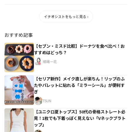
イチオシストをもっと見る ›
おすすめ記事
【セブン・ミスド比較】ドーナツを食べ比べ！お
すすめはどっち？
相場一花
【セリア新作】メイク直しが楽ちん！リップのふ
たやパレットに貼れる「ミラーシール」が便利す
ぎ
TSUN
【ユニクロ夏トップス】50代の骨格ストレート必
見！1枚でも下着っぽく見えない「Vネックブラト
ップ」