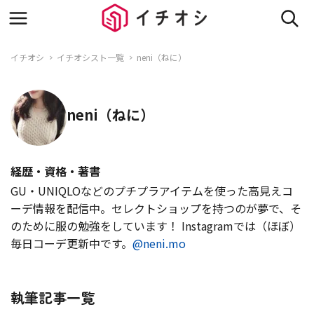
イチオシ
イチオシスト一覧
neni（ねに）
neni（ねに）
経歴・資格・著書
GU・UNIQLOなどのプチプラアイテムを使った高見えコ
ーデ情報を配信中。セレクトショップを持つのが夢で、そ
のために服の勉強をしています！ Instagramでは（ほぼ）
毎日コーデ更新中です。
@neni.mo
執筆記事一覧