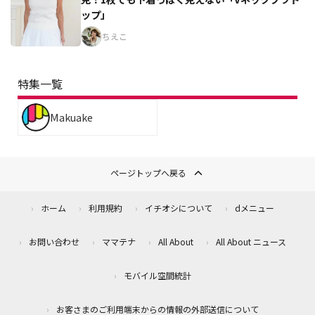
ップ」
ちえこ
特集一覧
Makuake
ページトップへ戻る
ホーム
利用規約
イチオシについて
dメニュー
お問い合わせ
ママテナ
All About
All About ニュース
モバイル空間統計
お客さまのご利用端末からの情報の外部送信について