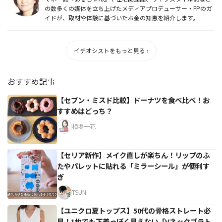
の数多くの媒体を立ち上げたメディアプロデューサー・FPのガ
イドが、取材や体験に基づいたお金の知恵を紹介します。
イチオシストをもっと見る ›
おすすめ記事
【セブン・ミスド比較】ドーナツを食べ比べ！お
すすめはどっち？
相場一花
【セリア新作】メイク直しが楽ちん！リップのふ
たやパレットに貼れる「ミラーシール」が便利す
ぎ
TSUN
【ユニクロ夏トップス】50代の骨格ストレート必
見！1枚でも下着っぽく見えない「Vネックブラト