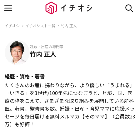
イチオシ
イチオシスト一覧
竹内 正人
妊娠・出産の専門家
竹内 正人
経歴・資格・著書
たくさんのお産に携わりながら、より優しい「うまれる」
「いきる」を3世代/100年先につなごうと、地域、国、医
療の枠をこえて、さまざまな取り組みを展開している産科
医。著書、監修書多数。妊娠・出産・育児ママに応援メッ
セージを毎日届ける無料メルマガ【そのママ】（会員数23
万）も好評！