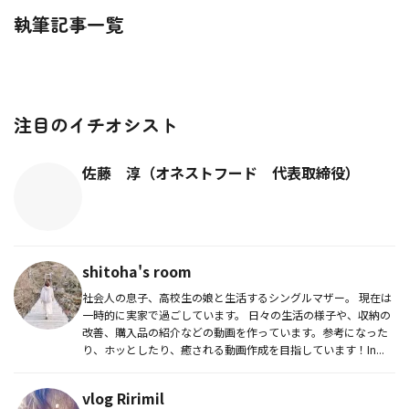
執筆記事一覧
注目のイチオシスト
佐藤 淳（オネストフード 代表取締役）
shitoha's room
社会人の息子、高校生の娘と生活するシングルマザー。 現在は
一時的に実家で過ごしています。 日々の生活の様子や、収納の
改善、購入品の紹介などの動画を作っています。参考になった
り、ホッとしたり、癒される動画作成を目指しています！In...
vlog Ririmil