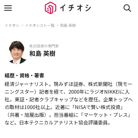
イチオシ
イチオシスト一覧
和島 英樹
株式投資の専門家
和島 英樹
経歴・資格・著書
経済ジャーナリスト。現みずほ証券、株式新聞社（現モー
ニングスター）記者を経て、2000年にラジオNIKKEIに入
社。東証・記者クラブキャップなどを歴任。企業トップへ
の取材は1000社以上。近著に「NISAで賢い株式投資」
（共著・旭屋出版）。担当番組に「マーケット・プレス」
など。日本テクニカルアナリスト協会評議委員。