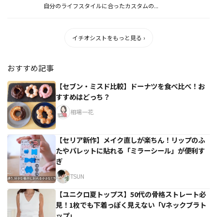
自分のライフスタイルに合ったカスタムの...
イチオシストをもっと見る ›
おすすめ記事
【セブン・ミスド比較】ドーナツを食べ比べ！お
すすめはどっち？
相場一花
【セリア新作】メイク直しが楽ちん！リップのふ
たやパレットに貼れる「ミラーシール」が便利す
ぎ
TSUN
【ユニクロ夏トップス】50代の骨格ストレート必
見！1枚でも下着っぽく見えない「Vネックブラト
ップ」