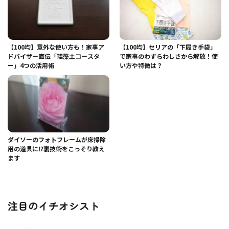
【100均】意外な使い方も！家事ア
【100均】セリアの「下履き手袋」
ドバイザー直伝「珪藻土コースタ
で家事のわずらわしさから解放！使
ー」4つの活用術
い方や特徴は？
ダイソーのフォトフレームが床掃除
用の道具に⁉裏技術をこっそり教え
ます
注目のイチオシスト