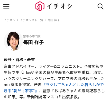
イチオシ
イチオシスト一覧
毎田 祥子
家事の専門家
毎田 祥子
経歴・資格・著書
家事アドバイザー、ライター&コラムニスト。企業広報や
生協で生活用品や全国の食品生産者へ取材を重ね、独立。
ハウスクリーニングやハーブ、アロマ等の資格も生かした
mix家事を提案。著書
『ラクしてちゃんとした暮らしがで
きる“朝だけ家事”』
、監修『おばあちゃんの歳時記暮らし
の知恵』等。新聞雑誌等マスコミ出演多数。