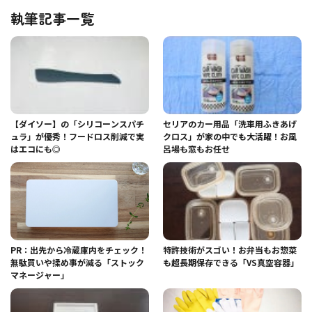
執筆記事一覧
【ダイソー】の「シリコーンスパチ
セリアのカー用品「洗車用ふきあげ
ュラ」が優秀！フードロス削減で実
クロス」が家の中でも大活躍！お風
はエコにも◎
呂場も窓もお任せ
PR：出先から冷蔵庫内をチェック！
特許技術がスゴい！お弁当もお惣菜
無駄買いや揉め事が減る「ストック
も超長期保存できる「VS真空容器」
マネージャー」