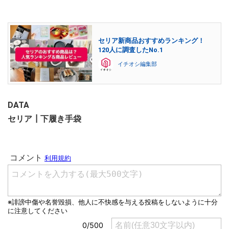
セリア新商品おすすめランキング！
120人に調査したNo.1
イチオシ編集部
DATA
セリア┃下履き手袋