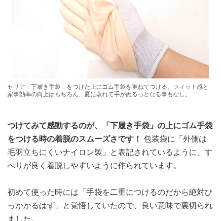
セリア「下履き手袋」をつけた上にゴム手袋を重ねてつける。フィット感と
家事効率の向上はもちろん、夏に蒸れて手がぬるっとなる事もなし。
つけてみて感動するのが、「下履き手袋」の上にゴム手袋
をつける時の着脱のスムーズさです！
包装袋に「外側は
毛羽立ちにくいナイロン製」と表記されているように、す
べりが良く着脱しやすいように作られています。
初めて使った時には「手袋を二重につけるのだから絶対ひ
っかかるはず」と覚悟していたので、良い意味で裏切られ
ました。