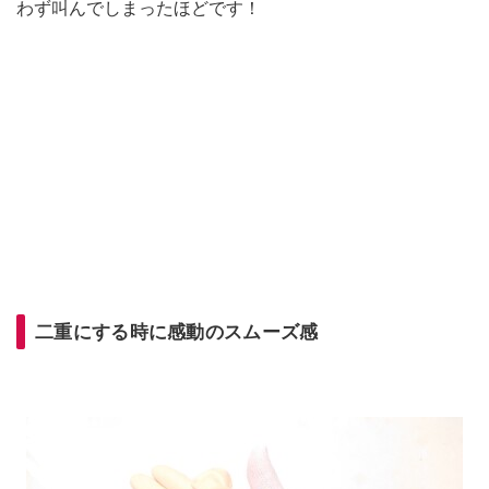
わず叫んでしまったほどです！
二重にする時に感動のスムーズ感