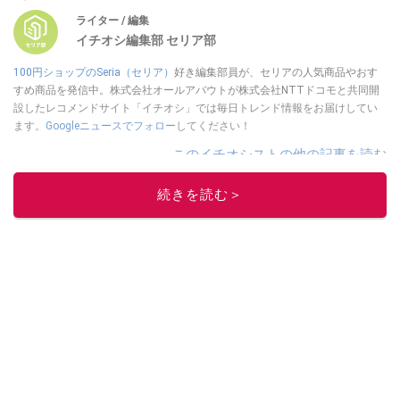
ライター / 編集
イチオシ編集部 セリア部
100円ショップのSeria（セリア）
好き編集部員が、セリアの人気商品やおす
すめ商品を発信中。株式会社オールアバウトが株式会社NTTドコモと共同開
設したレコメンドサイト「イチオシ」では毎日トレンド情報をお届けしてい
ます。
Googleニュースでフォロー
してください！
このイチオシストの他の記事を読む
続きを読む＞