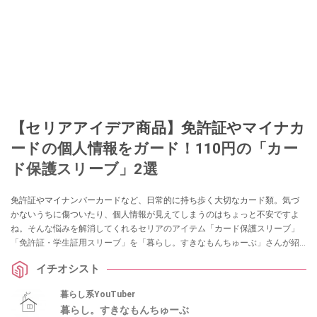
【セリアアイデア商品】免許証やマイナカ
ードの個人情報をガード！110円の「カー
ド保護スリーブ」2選
免許証やマイナンバーカードなど、日常的に持ち歩く大切なカード類。気づ
かないうちに傷ついたり、個人情報が見えてしまうのはちょっと不安ですよ
ね。そんな悩みを解消してくれるセリアのアイテム「カード保護スリーブ」
「免許証・学生証用スリーブ」を「暮らし。すきなもんちゅーぶ」さんが紹
介してくれました。他人に見せたくない顔写真もガードできるそうですの
イチオシスト
で、ぜひチェックしてみてくださいね。
暮らし系YouTuber
暮らし。すきなもんちゅーぶ