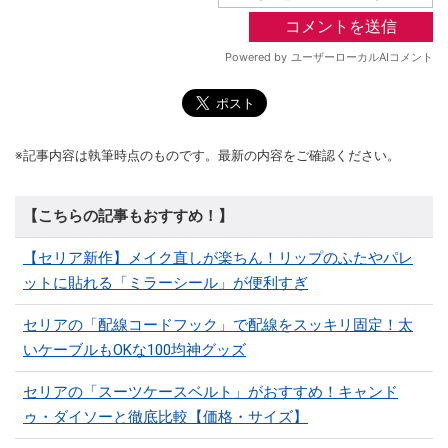
※記事内容は執筆時点のものです。最新の内容をご確認ください。
【こちらの記事もおすすめ！】
【セリア新作】メイク直しが楽ちん！リップのふたやパレ
ットに貼れる「ミラーシール」が便利すぎ
セリアの「配線コードフック」で配線をスッキリ固定！太
いケーブルもOKな100均神グッズ
セリアの「スーツケースベルト」がおすすめ！キャンド
ゥ・ダイソーと徹底比較【価格・サイズ】