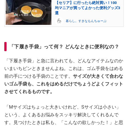
【セリア】に行ったら絶対買い！100
均マニアが買ってよかった便利グッズ3
選
暮らし。すきなもんちゅーぶ
「下履き手袋」って何？ どんなときに便利なの？
「下履き手袋」と急に言われても、どんなアイテムなのか
いまいちピンときませんよね。これは、ゴム手袋をはめる
前の手につける手袋のことです。
サイズが大きくて合わな
いゴム手袋も、これをはめるだけでちょうどよくフィット
させてくれるものです。
「Mサイズはちょっと大きいけれど、Sサイズは小さい」
という、よくあるお悩みをスッキリ解決してくれるんで
す。見つけたときは私も、「こんなの欲しかった！」と思