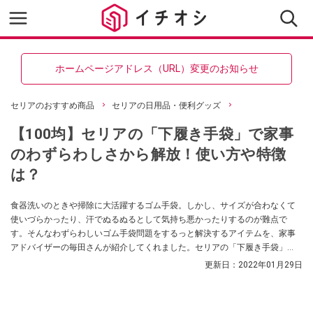
ホームページアドレス（URL）変更のお知らせ
セリアのおすすめ商品
セリアの日用品・便利グッズ
【100均】セリアの「下履き手袋」で家事
のわずらわしさから解放！使い方や特徴
は？
食器洗いのときや掃除に大活躍するゴム手袋。しかし、サイズが合わなくて
使いづらかったり、汗でぬるぬるとして気持ち悪かったりするのが難点で
す。そんなわずらわしいゴム手袋問題をするっと解決するアイテムを、家事
アドバイザーの毎田さんが紹介してくれました。セリアの「下履き手袋」
は、ゴム手袋の中に使うもので、これがあるだけでいろんな悩みが解決する
更新日：
2022年01月29日
のだとか。