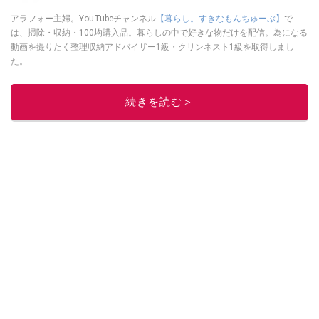
アラフォー主婦。YouTubeチャンネル
【暮らし。すきなもんちゅーぶ】
で
は、掃除・収納・100均購入品。暮らしの中で好きな物だけを配信。為になる
動画を撮りたく整理収納アドバイザー1級・クリンネスト1級を取得しまし
た。
このイチオシストの他の記事を読む
続きを読む＞