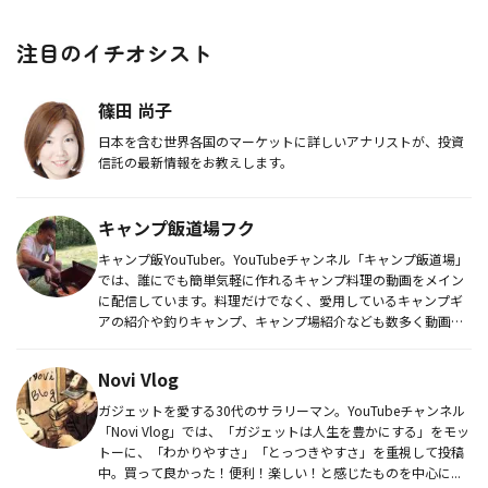
注目のイチオシスト
篠田 尚子
日本を含む世界各国のマーケットに詳しいアナリストが、投資
信託の最新情報をお教えします。
キャンプ飯道場フク
キャンプ飯YouTuber。YouTubeチャンネル「キャンプ飯道場」
では、誰にでも簡単気軽に作れるキャンプ料理の動画をメイン
に配信しています。料理だけでなく、愛用しているキャンプギ
アの紹介や釣りキャンプ、キャンプ場紹介なども数多く動画配
信...
Novi Vlog
ガジェットを愛する30代のサラリーマン。YouTubeチャンネル
「Novi Vlog」では、「ガジェットは人生を豊かにする」をモッ
トーに、「わかりやすさ」「とっつきやすさ」を重視して投稿
中。買って良かった！便利！楽しい！と感じたものを中心に...