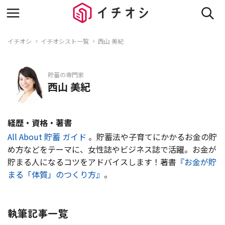
イチオシ
イチオシスト一覧
西山 美紀
貯蓄の専門家
西山 美紀
経歴・資格・著書
All About 貯蓄 ガイド
。貯蓄法や子育てにかかるお金の貯
め方などをテーマに、女性誌やビジネス誌で活躍。お金が
貯まる人になるコツをアドバイスします！著書
『お金が貯
まる「体質」のつくり方』
。
執筆記事一覧