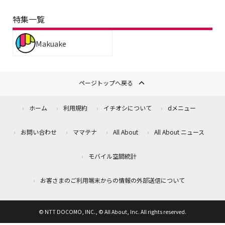
特集一覧
Makuake
ページトップへ戻る
ホーム
利用規約
イチオシについて
dメニュー
お問い合わせ
ママテナ
All About
All About ニュース
モバイル空間統計
お客さまのご利用端末からの情報の外部送信について
© NTT DOCOMO, INC., © All About, Inc. All rights reserved.