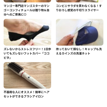
マンゴー専門店マンゴスターのマン
コンビニサラダを買わなくなる！す
ゴーコンフィチュールは贈り物＆自
りおろし感覚の千切りスライサー
分へのご褒美に◎
ズレないからストレスフリー！1日歩
持っておいて損なし！キャップも洗
いてもズレないフットカバー「ココ
えるカインズの洗濯ネット
ピタ」
不器用な人にオススメ！簡単にヘア
セットができるブラシアイロン