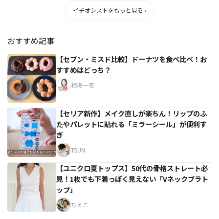
イチオシストをもっと見る ›
おすすめ記事
【セブン・ミスド比較】ドーナツを食べ比べ！お
すすめはどっち？
相場一花
【セリア新作】メイク直しが楽ちん！リップのふ
たやパレットに貼れる「ミラーシール」が便利す
ぎ
TSUN
【ユニクロ夏トップス】50代の骨格ストレート必
見！1枚でも下着っぽく見えない「Vネックブラト
ップ」
ちえこ