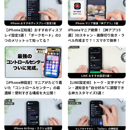
【iPhone豆知識】おすすめディスプ
iPhoneマニア絶賛！【神アプリ5
レイ設定3選！「ダークモード」の2
選】3Dスキャン・画像切り抜き・ラ
つのメリットって知ってる？
ベル作成まで？！スマホで簡単！
【iPhone神設定】マニアがたどり着
【LINE設定術】トーク・文字デザイ
いた「コントロールセンター」の最
ン・通知音を"自分好み"に調整でき
適解！便利すぎる構成を大公開！
る神カスタマイズ5選！