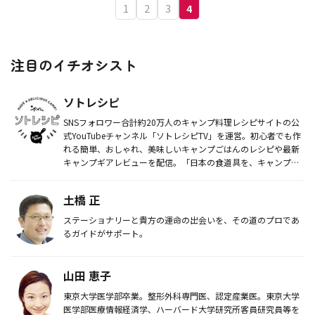
1
2
3
4
注目のイチオシスト
ソトレシピ
SNSフォロワー合計約20万人のキャンプ料理レシピサイトの公
式YouTubeチャンネル「ソトレシピTV」を運営。初心者でも作
れる簡単、おしゃれ、美味しいキャンプごはんのレシピや最新
キャンプギアレビューを配信。「日本の食道具を、キャンプギ
アに...
土橋 正
ステーショナリーと貴方の運命の出会いを、その道のプロであ
るガイドがサポート。
山田 恵子
東京大学医学部卒業。整形外科専門医、認定産業医。東京大学
医学部医療情報経済学、ハーバード大学研究所客員研究員等を