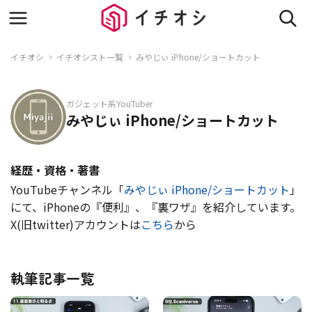
イチオシ
イチオシスト一覧
みやじぃ iPhone/ショートカット
ガジェット系YouTuber
みやじぃ iPhone/ショートカット
経歴・資格・著書
YouTubeチャンネル「
みやじぃ iPhone/ショートカット
」
にて、iPhoneの『便利』、『裏ワザ』を紹介しています。
X(旧twitter)アカウントは
こちら
から
執筆記事一覧