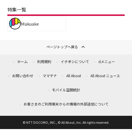
特集一覧
Makuake
ページトップへ戻る
ホーム
利用規約
イチオシについて
dメニュー
お問い合わせ
ママテナ
All About
All About ニュース
モバイル空間統計
お客さまのご利用端末からの情報の外部送信について
© NTT DOCOMO, INC., © All About, Inc. All rights reserved.