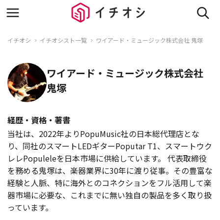
イチオシ
イチオシスト一覧
ワイアード・ミュージック株式会社 鬼塚
ワイアード・ミュージック株式会社
鬼塚
経歴・資格・著書
当社は、2022年よりPopuMusic社の日本総代理店とな
り、同社のスマートLEDギターPoputar T1、スマートウク
レレPopuleleを日本市場に供給しています。 代表取締役
を務める鬼塚は、楽器業界に30年に渡り従事。その豊富な
経験と人脈、特に海外とのコネクションをフル活用して楽
器市場に必要な、これまでに無い独自の製品を多く取り扱
っています。