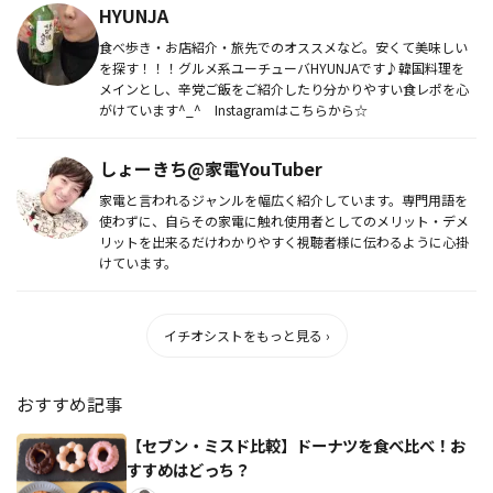
HYUNJA
食べ歩き・お店紹介・旅先でのオススメなど。安くて美味しい
を探す！！！グルメ系ユーチューバHYUNJAです♪韓国料理を
メインとし、辛党ご飯をご紹介したり分かりやすい食レポを心
がけています^_^ Instagramはこちらから☆
しょーきち@家電YouTuber
家電と言われるジャンルを幅広く紹介しています。専門用語を
使わずに、自らその家電に触れ使用者としてのメリット・デメ
リットを出来るだけわかりやすく視聴者様に伝わるように心掛
けています。
イチオシストをもっと見る ›
おすすめ記事
【セブン・ミスド比較】ドーナツを食べ比べ！お
すすめはどっち？