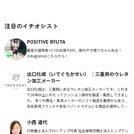
注目のイチオシスト
POSITIVE RYUTA
義足の冒険家パパの日常やDIY、旅行や子育てちゃんねる！
Instagramはこちらから！
出口化成（いでぐちかせい） ｜三重県のウレタ
ン加工メーカー
出口化成は、三重県にあるウレタン加工メーカーです。 これま
で30年以上にわたってクッション資材を製造・販売してきまし
た。 多くの商社・家具メーカーのソファ製造を裏側から支え、
有名家具ブランドや有名リゾートホテルにも商品を提供してい
ま...
小西 道代
行政書士法人グローアップ代表 社会保険労務士法人トップアン