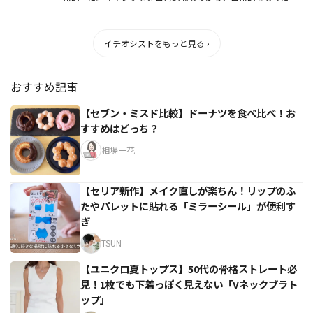
てもらいたい。ピ...
イチオシストをもっと見る ›
おすすめ記事
【セブン・ミスド比較】ドーナツを食べ比べ！お
すすめはどっち？
相場一花
【セリア新作】メイク直しが楽ちん！リップのふ
たやパレットに貼れる「ミラーシール」が便利す
ぎ
TSUN
【ユニクロ夏トップス】50代の骨格ストレート必
見！1枚でも下着っぽく見えない「Vネックブラト
ップ」