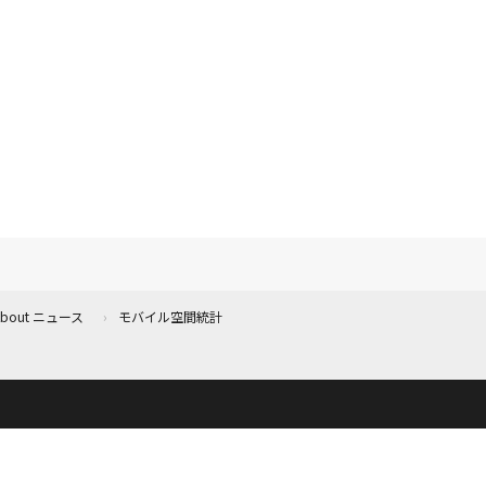
 About ニュース
モバイル空間統計