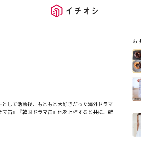
お
ーとして活動後、もともと大好きだった海外ドラマ
ラマ缶』『韓国ドラマ缶』他を上梓すると共に、雑