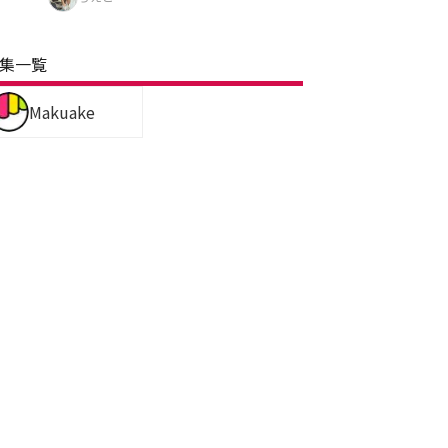
集一覧
Makuake