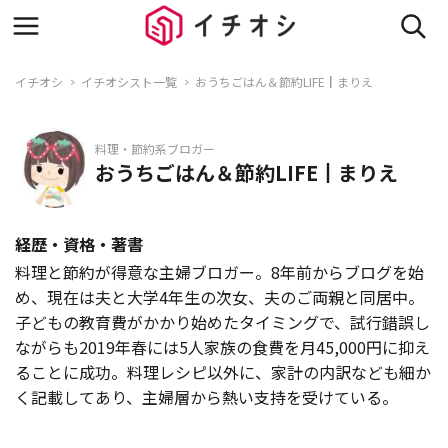
イチオシ
イチオシスト一覧
おうちごはん＆節約LIFE┃まりえ
料理・節約系ブロガー
おうちごはん＆節約LIFE┃まりえ
経歴・資格・著書
料理と節約が得意な主婦ブロガー。8年前からブログを始
め、現在は夫と大学4年生の次女、夫のご両親と同居中。
子どもの教育費がかかり始めたタイミングで、試行錯誤し
ながらも2019年春には5人家族の食費を月45,000円に抑え
ることに成功。料理レシピ以外に、家計の内訳なども細か
く記載してあり、主婦層から熱い支持を受けている。