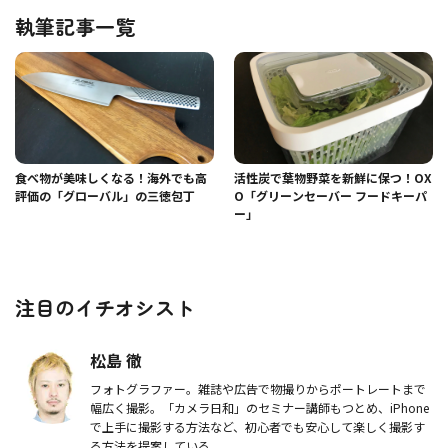
執筆記事一覧
食べ物が美味しくなる！海外でも高
活性炭で葉物野菜を新鮮に保つ！OX
評価の「グローバル」の三徳包丁
O「グリーンセーバー フードキーパ
ー」
注目のイチオシスト
松島 徹
フォトグラファー。雑誌や広告で物撮りからポートレートまで
幅広く撮影。「カメラ日和」のセミナー講師もつとめ、iPhone
で上手に撮影する方法など、初心者でも安心して楽しく撮影す
る方法を提案している。