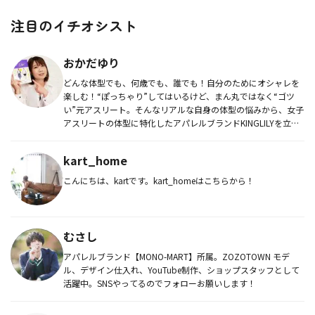
注目のイチオシスト
おかだゆり
どんな体型でも、何歳でも、誰でも！自分のためにオシャレを
楽しむ！“ぽっちゃり”してはいるけど、まん丸ではなく“ゴツ
い”元アスリート。そんなリアルな自身の体型の悩みから、女子
アスリートの体型に特化したアパレルブランドKINGLILYを立ち
上げ...
kart_home
こんにちは、kartです。kart_homeはこちらから！
むさし
アパレルブランド【MONO-MART】所属。ZOZOTOWN モデ
ル、デザイン仕入れ、YouTube制作、ショップスタッフとして
活躍中。SNSやってるのでフォローお願いします！