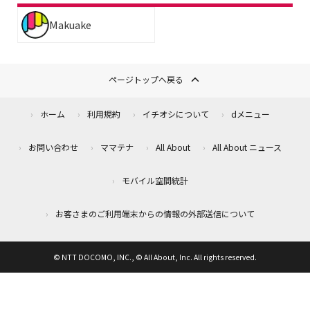
Makuake
ページトップへ戻る
ホーム
利用規約
イチオシについて
dメニュー
お問い合わせ
ママテナ
All About
All About ニュース
モバイル空間統計
お客さまのご利用端末からの情報の外部送信について
© NTT DOCOMO, INC., © All About, Inc. All rights reserved.