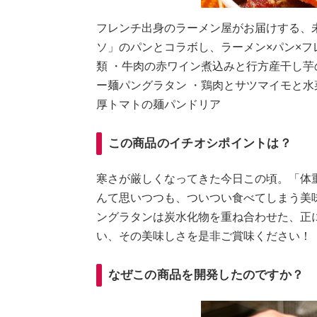
フレンチ出身のラーメン屋がお届けする、
ソ」のパンとコラボし、ラーメン×パン×フ
類 ・牛肉の赤ワイン煮込みと行方産干し芋
ー麺パングラタン ・鶏肉とサツマイモと水
厚トマトの麺パンドリア
この商品のイチオシポイントは？
寒さが厳しくなってきた今日この頃。「体
んて思いつつも、ついつい食べてしまう美
ングラタンは炭水化物を重ね合わせた、正に
い、その美味しさを是非ご賞味ください！
なぜこの商品を開発したのですか？