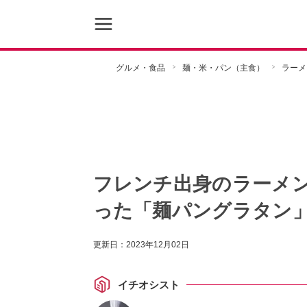
グルメ・食品
麺・米・パン（主食）
ラーメ
フレンチ出身のラーメ
った「麺パングラタン
更新日：
2023年12月02日
イチオシスト