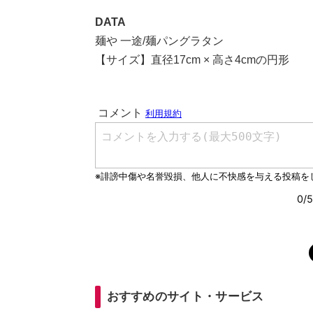
DATA
麺や 一途/麺パングラタン
【サイズ】直径17cm × 高さ4cmの円形
おすすめのサイト・サービス