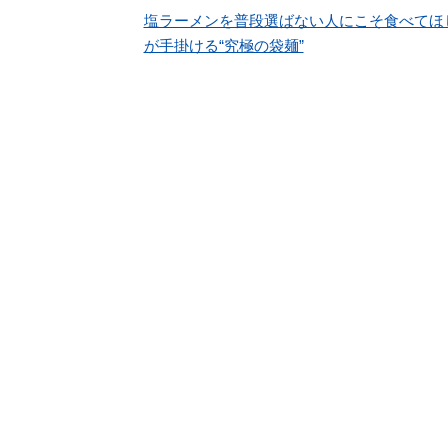
塩ラーメンを普段選ばない人にこそ食べてほ
が手掛ける“究極の袋麺”