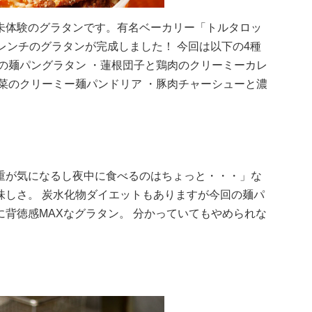
未体験のグラタンです。有名ベーカリー「トルタロッ
レンチのグラタンが完成しました！ 今回は以下の4種
の麺パングラタン ・蓮根団子と鶏肉のクリーミーカレ
菜のクリーミー麺パンドリア ・豚肉チャーシューと濃
重が気になるし夜中に食べるのはちょっと・・・」な
味しさ。 炭水化物ダイエットもありますが今回の麺パ
背徳感MAXなグラタン。 分かっていてもやめられな