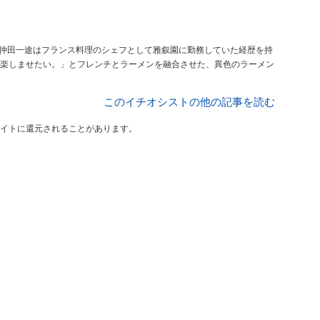
ーの仲田一途はフランス料理のシェフとして雅叙園に勤務していた経歴を持
楽しませたい。」とフレンチとラーメンを融合させた、異色のラーメン
このイチオシストの他の記事を読む
イトに還元されることがあります。