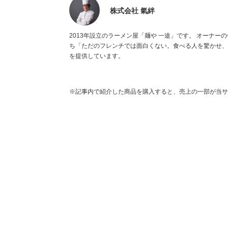
株式会社 氣絆
2013年設立のラーメン屋「麺や 一途」です。 オーナ
ち「ただのフレンチでは面白くない。食べる人を驚かせ、
を提供しています。
※記事内で紹介した商品を購入すると、売上の一部が当サ