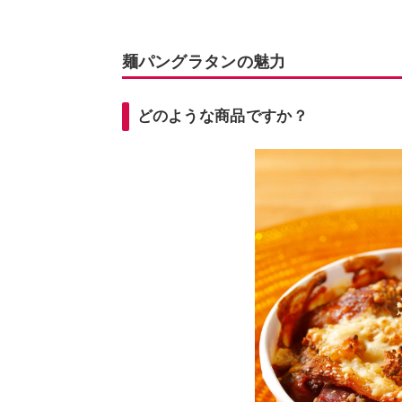
麺パングラタンの魅力
どのような商品ですか？