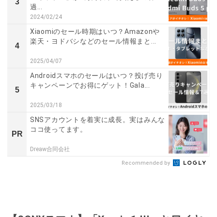
3
過...
2024/02/24
Xiaomiのセール時期はいつ？Amazonや
楽天・ヨドバシなどのセール情報まと...
4
2025/04/07
Androidスマホのセールはいつ？投げ売り
キャンペーンでお得にゲット！Gala...
5
2025/03/18
SNSアカウントを着実に成長。実はみんな
ココ使ってます。
PR
Dreaw合同会社
Recommended by