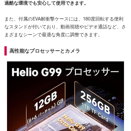
過酷な環境でも安心して使用できます。
また、付属のEVA耐衝撃ケースには、180度回転する便利
なスタンドが付いており、動画視聴やビデオ通話など、さ
まざまなシーンで最適な角度に調整できます。
高性能なプロセッサーとカメラ