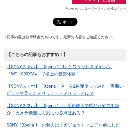
※記事内容は執筆時点のものです。最新の内容をご確認ください。
【こちらの記事もおすすめ！】
【SONYスマホ】「Xperia 1 III」とワイヤレスイヤホン
「WF-1000XM4」で極上の音楽体験！
【SONYスマホ】「Xperia 1 IV」を2週間使ってみた！実機レ
ビューで見えたメリット・デメリットとは？
【SONYスマホ】「Xperia 1 II」長期使用で感じた魅力を紹
介！カメラ機能にも気になる点はある？
SONY「Xperia 1」の魅力は？ガジェットマニアを虜にした