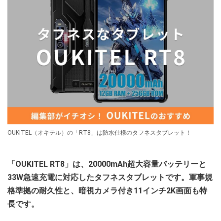
OUKITEL（オキテル）の「RT8」は防水仕様のタフネスタブレット！
「OUKITEL RT8」は、20000mAh超大容量バッテリーと
33W急速充電に対応したタフネスタブレットです。軍事規
格準拠の耐久性と、暗視カメラ付き11インチ2K画面も特
長です。