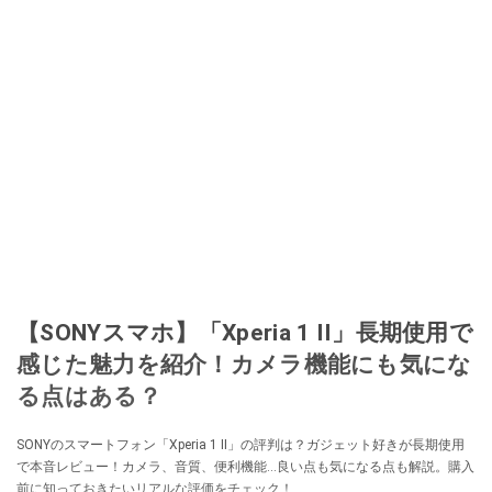
【SONYスマホ】「Xperia 1 II」長期使用で
感じた魅力を紹介！カメラ機能にも気にな
る点はある？
SONYのスマートフォン「Xperia 1 II」の評判は？ガジェット好きが長期使用
で本音レビュー！カメラ、音質、便利機能…良い点も気になる点も解説。購入
前に知っておきたいリアルな評価をチェック！