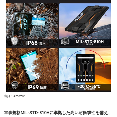
出典：Amazon
軍事規格MIL-STD-810Hに準拠した高い耐衝撃性を備え、