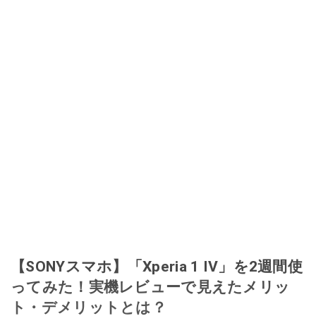
このイチオシストの他の記事を読む
【SONYスマホ】「Xperia 1 IV」を2週間使
ってみた！実機レビューで見えたメリッ
ト・デメリットとは？