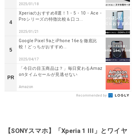
2025/01/18
Xperiaのおすすめ8選！1・5・10・Ace・
Proシリーズの特徴比較＆口コ...
4
2025/01/21
Google Pixel 9aとiPhone 16eを徹底比
較！どっちがおすすめ...
5
2025/04/17
「今日の目玉商品は？」毎日変わるAmaz
onタイムセールが見逃せない
PR
Amazon
Recommended by
【SONYスマホ】「Xperia 1 III」とワイヤ