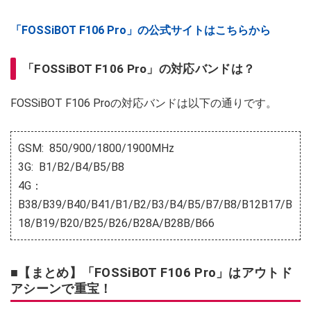
「FOSSiBOT F106 Pro」の公式サイトはこちらから
「FOSSiBOT F106 Pro」の対応バンドは？
FOSSiBOT F106 Proの対応バンドは以下の通りです。
GSM: 850/900/1800/1900MHz
3G: B1/B2/B4/B5/B8
4G：
B38/B39/B40/B41/B1/B2/B3/B4/B5/B7/B8/B12B17/B
18/B19/B20/B25/B26/B28A/B28B/B66
■【まとめ】「FOSSiBOT F106 Pro」はアウトド
アシーンで重宝！