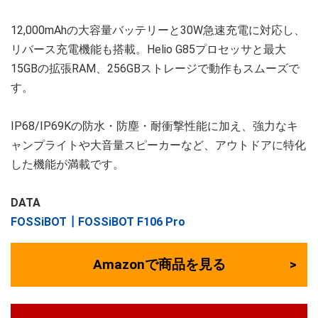
12,000mAhの大容量バッテリーと30W急速充電に対応し、
リバース充電機能も搭載。Helio G85プロセッサと最大
15GBの拡張RAM、256GBストレージで動作もスムーズで
す。
IP68/IP69Kの防水・防塵・耐衝撃性能に加え、強力なキ
ャンプライトや大音量スピーカーなど、アウトドアに特化
した機能が満載です。
DATA
FOSSiBOT┃FOSSiBOT F106 Pro
Amazonで商品を見る