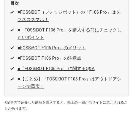
目次
■FOSSiBOT（フォッシボット）の「F106 Pro」はタ
フネススマホ！
■「FOSSiBOT F106 Pro」を購入する前にチェックし
たいポイント
■FOSSiBOT F106 Pro」のメリット
■FOSSiBOT F106 Pro」の注意点
■「FOSSiBOT F106 Pro」に関するQ&A
■【まとめ】「FOSSiBOT F106 Pro」はアウトドアシ
ーンで重宝！
※記事内で紹介した商品を購入すると、売上の一部が当サイトに還元されるこ
とがあります。