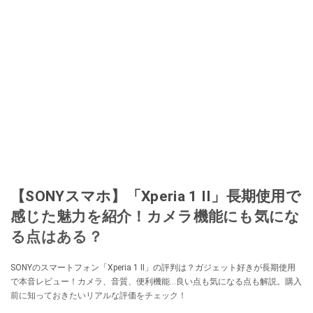
【SONYスマホ】「Xperia 1 II」長期使用で
感じた魅力を紹介！カメラ機能にも気にな
る点はある？
SONYのスマートフォン「Xperia 1 II」の評判は？ガジェット好きが長期使用
で本音レビュー！カメラ、音質、便利機能…良い点も気になる点も解説。購入
前に知っておきたいリアルな評価をチェック！