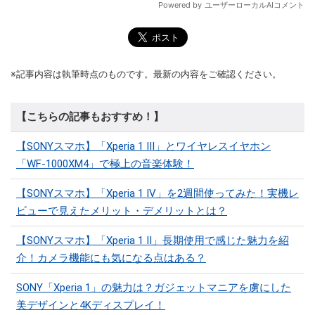
※記事内容は執筆時点のものです。最新の内容をご確認ください。
【こちらの記事もおすすめ！】
【SONYスマホ】「Xperia 1 III」とワイヤレスイヤホン
「WF-1000XM4」で極上の音楽体験！
【SONYスマホ】「Xperia 1 IV」を2週間使ってみた！実機レ
ビューで見えたメリット・デメリットとは？
【SONYスマホ】「Xperia 1 II」長期使用で感じた魅力を紹
介！カメラ機能にも気になる点はある？
SONY「Xperia 1」の魅力は？ガジェットマニアを虜にした
美デザインと4Kディスプレイ！