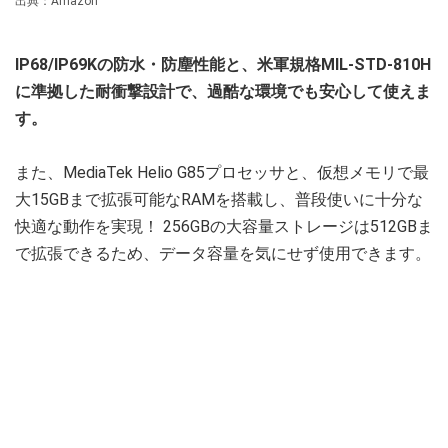
出典：Amazon
IP68/IP69Kの防水・防塵性能と、米軍規格MIL-STD-810H
に準拠した耐衝撃設計で、過酷な環境でも安心して使えま
す。
また、MediaTek Helio G85プロセッサと、仮想メモリで最
大15GBまで拡張可能なRAMを搭載し、普段使いに十分な
快適な動作を実現！ 256GBの大容量ストレージは512GBま
で拡張できるため、データ容量を気にせず使用できます。