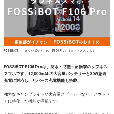
FOSSiBOT（フォッシボット）の「F106 Pro」はタフネススマホ！
FOSSiBOT F106 Proは、防水・防塵・耐衝撃のタフネス
スマホです。12,000mAhの大容量バッテリーと30W急速
充電に対応し、リバース充電機能も搭載。
強力なキャンプライトや大音量スピーカーなど、アウトド
アに特化した機能が満載です。