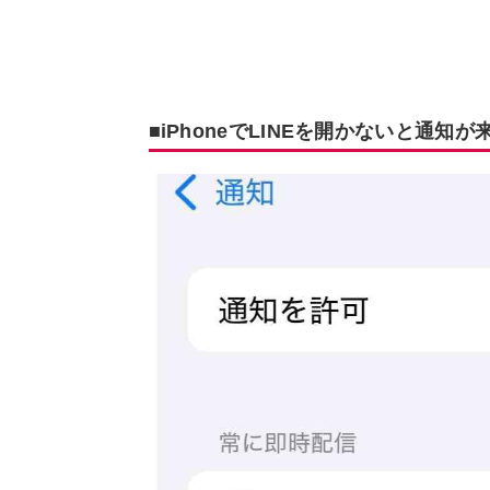
■iPhoneでLINEを開かないと通