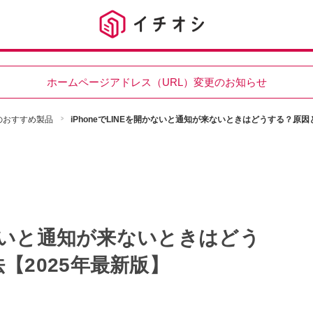
ホームページアドレス（URL）変更のお知らせ
oneのおすすめ製品
iPhoneでLINEを開かないと通知が来ないときはどうする？原因
開かないと通知が来ないときはどう
【2025年最新版】