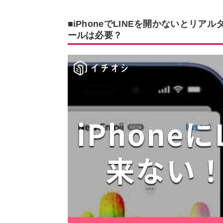
■iPhoneでLINEを開かないとリ
ールは必要？