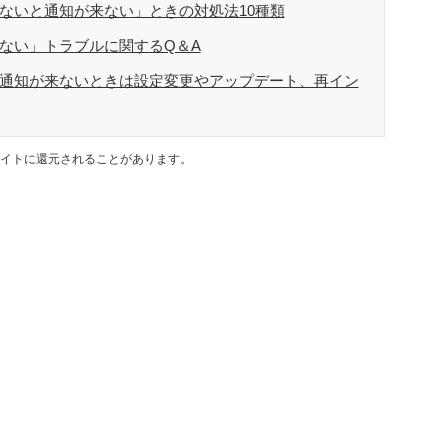
を開かないと通知が来ない」ときの対処法10種類
が来ない」トラブルに関するQ＆A
ないと通知が来ないときは設定変更やアップデート、再イン
イトに還元されることがあります。