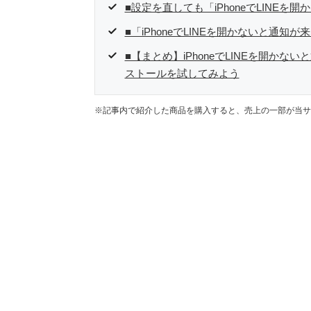
■設定を直しても「iPhoneでLINE
■「iPhoneでLINEを開かないと通知
■【まとめ】iPhoneでLINEを開か
ストールを試してみよう
※記事内で紹介した商品を購入すると、売上の一部が当サ