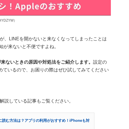
DGHYDZYW）
通知が、LINEを開かないと来なくなってしまったことは
通知が来ないと不便ですよね。
通知が来ないときの原因や対処法をご紹介します。
設定の
とめているので、お困りの際はぜひ試してみてください
法を解説している記事もご覧ください。
に読む方法は？アプリの利用がおすすめ！iPhoneも対