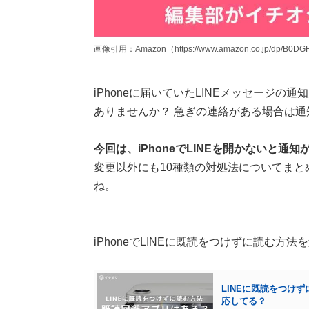
画像引用：Amazon（https://www.amazon.co.jp/dp/B0
iPhoneに届いていたLINEメッセージの
ありませんか？ 急ぎの連絡がある場合は
今回は、iPhoneでLINEを開かないと
変更以外にも10種類の対処法についてま
ね。
iPhoneでLINEに既読をつけずに読む方
LINEに既読をつけず
応してる？