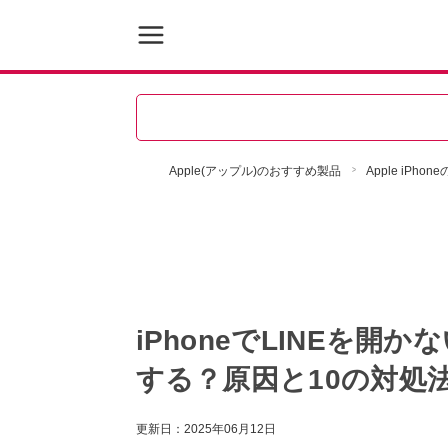
Apple(アップル)のおすすめ製品
Apple iPh
iPhoneでLINEを
する？原因と10の対処法
更新日：
2025年06月12日