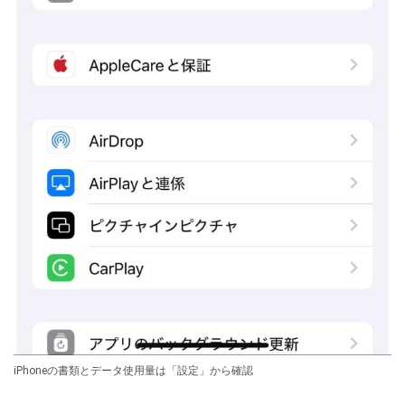
iPhoneの書類とデータ使用量は「設定」から確認