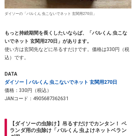
ダイソーの「バルくん 虫こないでネット 玄関用270日」
もっと持続期間を長くしたいならば、「バルくん 虫こな
いでネット 玄関用270日」があります。
使い方は玄関先などに吊るすだけです。価格は330円（税
込）です。
DATA
ダイソー┃バルくん 虫こないでネット 玄関用270日
価格：330円（税込）
JANコード：4905687362631
【ダイソーの虫除け】吊るすだけでカンタン！ ベ
ランダ用の虫除け「バルくん 虫よけネットベラン