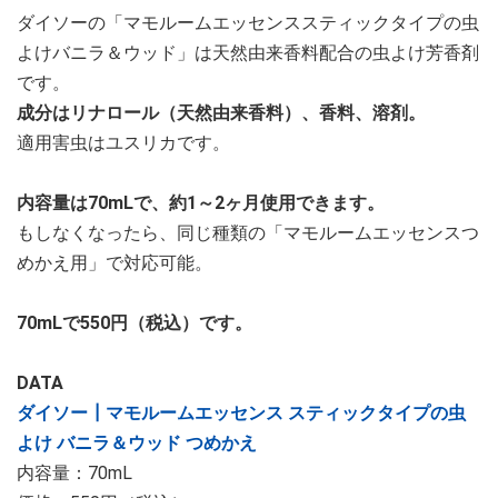
ダイソーの「マモルームエッセンススティックタイプの虫
よけバニラ＆ウッド」は天然由来香料配合の虫よけ芳香剤
です。
成分はリナロール（天然由来香料）、香料、溶剤。
適用害虫はユスリカです。
内容量は70mLで、約1～2ヶ月使用できます。
もしなくなったら、同じ種類の「マモルームエッセンスつ
めかえ用」で対応可能。
70mLで550円（税込）です。
DATA
ダイソー┃マモルームエッセンス スティックタイプの虫
よけ バニラ＆ウッド つめかえ
内容量：70mL