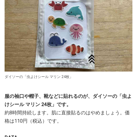
ダイソーの「虫よけシール マリン 24枚」
服の袖口や帽子、靴などに貼れるのが、ダイソーの「虫よ
けシール マリン 24枚」です。
約8時間持続します。肌に直接貼るのはやめましょう。価
格は110円（税込）です。