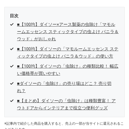
目次
■【100均】ダイソー×アース製薬の虫除け「マモル
ームエッセンス スティックタイプの虫よけ バニラ＆
ウッド」がおしゃれ
■【100均】ダイソーの「マモルームエッセンス ステ
ィックタイプの虫よけ バニラ＆ウッド」の使い方
■【100均】ダイソーの「虫除け」の種類比較！ 幅広
い価格帯が買いやすい
■ダイソーの「虫除け」の売り場はどこ？ 売り切
れ？
■【まとめ】ダイソーの「虫除け」は種類豊富！ ア
ウトドアからインテリアまで役立つ便利グッズ
※記事内で紹介した商品を購入すると、売上の一部が当サイトに還元されるこ