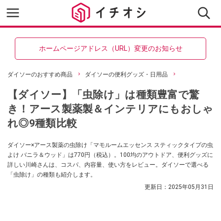
ホームページアドレス（URL）変更のお知らせ
ダイソーのおすすめ商品
ダイソーの便利グッズ・日用品
【ダイソー】「虫除け」は種類豊富で驚
き！アース製薬製＆インテリアにもおしゃ
れ◎9種類比較
ダイソー×アース製薬の虫除け「マモルームエッセンス スティックタイプの虫
よけ バニラ＆ウッド」は770円（税込）。100均のアウトドア、便利グッズに
詳しい川崎さんは、コスパ、内容量、使い方をレビュー。ダイソーで選べる
「虫除け」の種類も紹介します。
更新日：
2025年05月31日