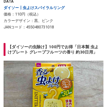
DATA
ダイソー┃虫よけスパイラルリング
価格：110円（税込）
カラーデザイン：黒、ピンク
JANコード：4550480731018
【ダイソーの虫除け】100円でお得「日本製 虫よ
けプレート グレープフルーツの香り 約30日用」