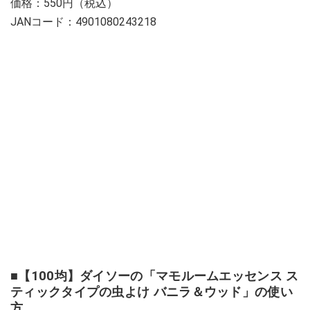
価格：550円（税込）
JANコード：4901080243218
■【100均】ダイソーの「マモルームエッセンス ス
ティックタイプの虫よけ バニラ＆ウッド」の使い
方