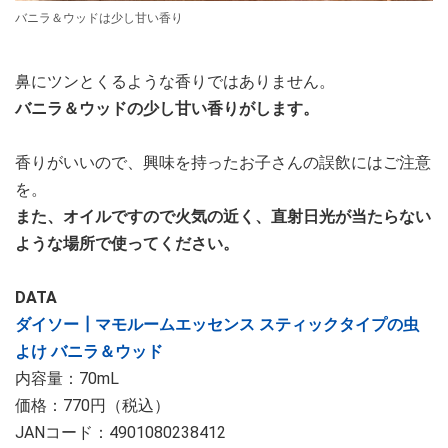
バニラ＆ウッドは少し甘い香り
鼻にツンとくるような香りではありません。
バニラ＆ウッドの少し甘い香りがします。
香りがいいので、興味を持ったお子さんの誤飲にはご注意
を。
また、オイルですので火気の近く、直射日光が当たらない
ような場所で使ってください。
DATA
ダイソー┃マモルームエッセンス スティックタイプの虫
よけ バニラ＆ウッド
内容量：70mL
価格：770円（税込）
JANコード：4901080238412