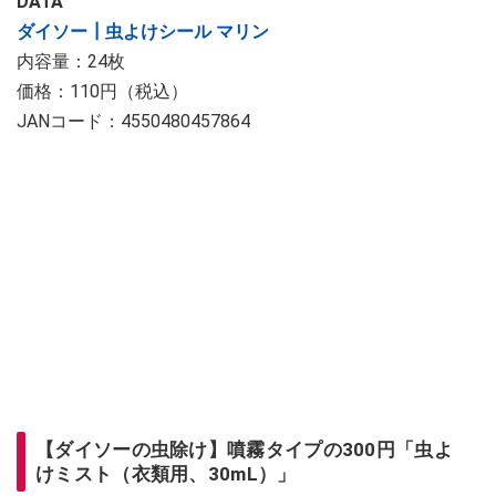
DATA
ダイソー┃虫よけシール マリン
内容量：24枚
価格：110円（税込）
JANコード：4550480457864
【ダイソーの虫除け】噴霧タイプの300円「虫よ
けミスト（衣類用、30mL）」