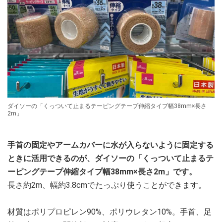
ダイソーの「くっついて止まるテーピングテープ伸縮タイプ幅38mm×長さ
2m」
手首の固定やアームカバーに水が入らないように固定する
ときに活用できるのが、ダイソーの「くっついて止まるテ
ーピングテープ伸縮タイプ幅38mm×長さ2m」です。
長さ約2m、幅約3.8cmでたっぷり使うことができます。
材質はポリプロピレン90%、ポリウレタン10%。手首、足