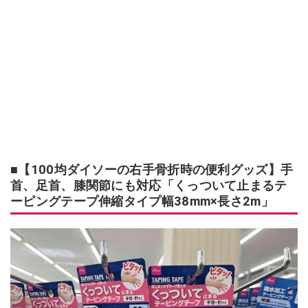
■【100均ダイソーの右手骨折時の便利グッズ】手
首、足首、膝関節にも対応「くっついて止まるテ
ーピングテープ伸縮タイプ幅38mm×長さ2m」