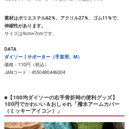
素材はポリエステル62％、アクリル27％、ゴム11％で、
伸縮性があります。
サイズは9cm×7cmです。
DATA
ダイソー┃サポーター（手首用、M）
価格：110円（税込）
JANコード：4550480446004
■【100均ダイソーの右手骨折時の便利グッズ】
100円でかわいい＆おしゃれ「撥水アームカバー
（ミッキーアイコン）」