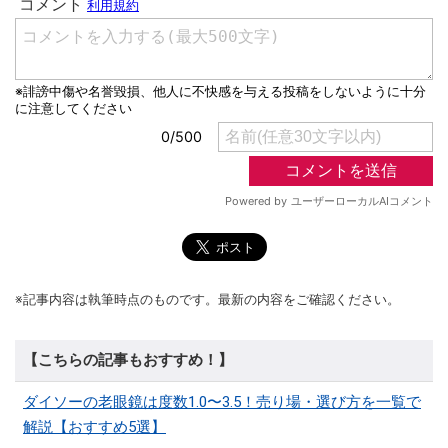
※記事内容は執筆時点のものです。最新の内容をご確認ください。
【こちらの記事もおすすめ！】
ダイソーの老眼鏡は度数1.0〜3.5！売り場・選び方を一覧で
解説【おすすめ5選】