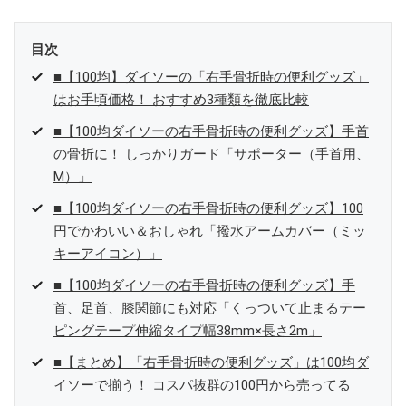
目次
■【100均】ダイソーの「右手骨折時の便利グッズ」
はお手頃価格！ おすすめ3種類を徹底比較
■【100均ダイソーの右手骨折時の便利グッズ】手首
の骨折に！ しっかりガード「サポーター（手首用、
M）」
■【100均ダイソーの右手骨折時の便利グッズ】100
円でかわいい＆おしゃれ「撥水アームカバー（ミッ
キーアイコン）」
■【100均ダイソーの右手骨折時の便利グッズ】手
首、足首、膝関節にも対応「くっついて止まるテー
ピングテープ伸縮タイプ幅38mm×長さ2m」
■【まとめ】「右手骨折時の便利グッズ」は100均ダ
イソーで揃う！ コスパ抜群の100円から売ってる