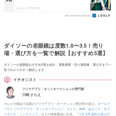
PR
ショットワークス
Recommended by
ダイソーの老眼鏡は度数1.0〜3.5！売り
場・選び方を一覧で解説【おすすめ5選】
ダイソーの老眼鏡おすすめ5選を紹介。度数展開・売り場情報・選び方まで一
覧でわかりやすく解説します。
イチオシスト
フリマアプリ・ネットオークションの専門家
川崎 さちえ
テレビや雑誌で話題のフリマアプリ・オークション歴20年の達人。
オールア
バウト フリマアプリ・ネットオークション ガイド
。
NHK「あさイチ」
や
フ
ジテレビ「ノンストップ」
などの情報番組に出演。
『できるfit 節約の達人川