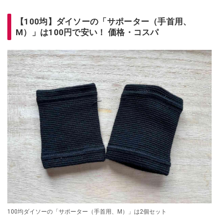
【100均】ダイソーの「サポーター（手首用、
M）」は100円で安い！ 価格・コスパ
100均ダイソーの「サポーター（手首用、M）」は2個セット