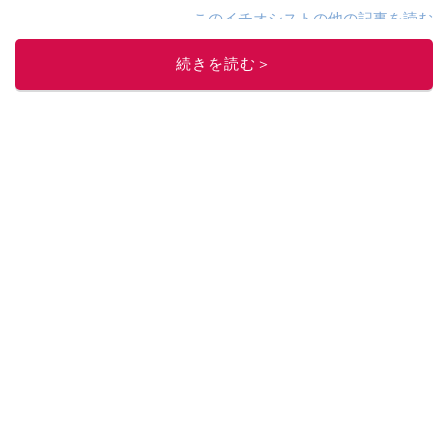
このイチオシストの他の記事を読む
続きを読む＞