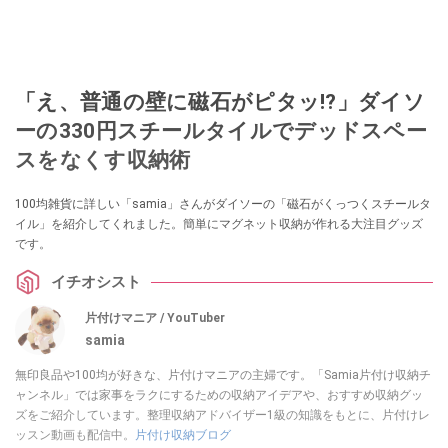
「え、普通の壁に磁石がピタッ!?」ダイソ
ーの330円スチールタイルでデッドスペー
スをなくす収納術
100均雑貨に詳しい「samia」さんがダイソーの「磁石がくっつくスチールタ
イル」を紹介してくれました。簡単にマグネット収納が作れる大注目グッズ
です。
イチオシスト
片付けマニア / YouTuber
samia
無印良品や100均が好きな、片付けマニアの主婦です。「Samia片付け収納チ
ャンネル」では家事をラクにするための収納アイデアや、おすすめ収納グッ
ズをご紹介しています。整理収納アドバイザー1級の知識をもとに、片付けレ
ッスン動画も配信中。
片付け収納ブログ