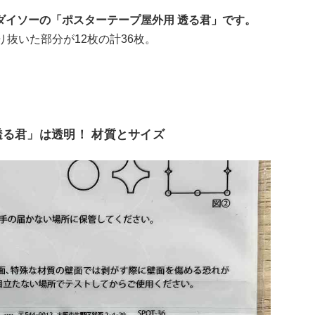
ダイソーの「ポスターテープ屋外用 透る君」です。
抜いた部分が12枚の計36枚。
透る君」は透明！ 材質とサイズ