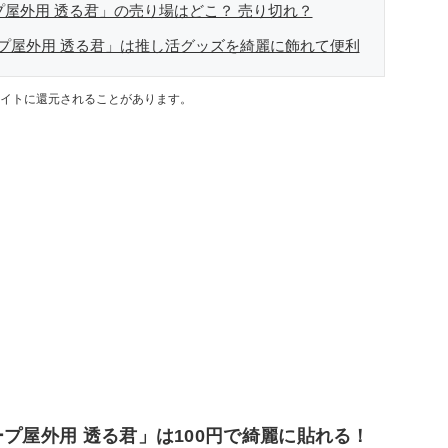
プ屋外用 透る君」の売り場はどこ？ 売り切れ？
プ屋外用 透る君」は推し活グッズを綺麗に飾れて便利
イトに還元されることがあります。
ープ屋外用 透る君」は100円で綺麗に貼れる！