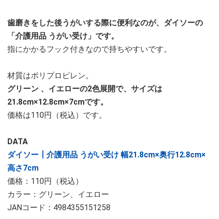
歯磨きをした後うがいする際に便利なのが、ダイソーの
「介護用品 うがい受け」です。
指にかかるフック付きなので持ちやすいです。
材質はポリプロピレン。
グリーン 、イエローの2色展開で、サイズは
21.8cm×12.8cm×7cmです。
価格は110円（税込）です。
DATA
ダイソー┃介護用品 うがい受け 幅21.8cm×奥行12.8cm×
高さ7cm
価格：110円（税込）
カラー：グリーン、イエロー
JANコード：4984355151258