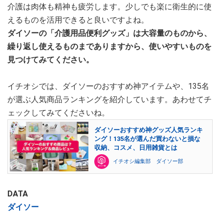
介護は肉体も精神も疲労します。少しでも楽に衛生的に使
えるものを活用できると良いですよね。
ダイソーの「介護用品便利グッズ」は大容量のものから、
繰り返し使えるものまでありますから、使いやすいものを
見つけてみてください。
イチオシでは、ダイソーのおすすめ神アイテムや、135名
が選ぶ人気商品ランキングを紹介しています。あわせてチ
ェックしてみてくださいね。
ダイソーおすすめ神グッズ人気ランキ
ング！135名が選んだ買わないと損な
収納、コスメ、日用雑貨とは
イチオシ編集部 ダイソー部
DATA
ダイソー