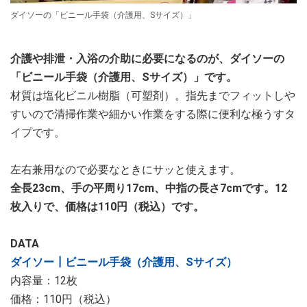
ダイソーの「ビニール手袋（介護用、Sサイズ）」
介護や排泄・入浴の介助に必要になるのが、ダイソーの
「ビニール手袋（介護用、Sサイズ）」です。
材質は塩化ビニル樹脂（可塑剤）。指先までフィットしや
すいので清掃作業や細かい作業をする際に便利な極うすタ
イプです。
左右兼用なので必要なときにサッと使えます。
全長23cm、手の平周り17cm、中指の長さ7cmです。12
枚入りで、価格は110円（税込）です。
DATA
ダイソー┃ビニール手袋（介護用、Sサイズ）
内容量：12枚
価格：110円（税込）