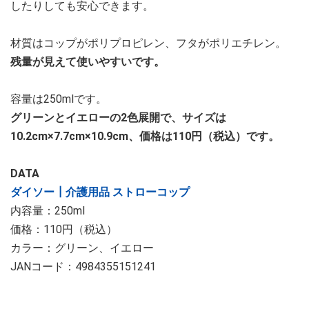
したりしても安心できます。
材質はコップがポリプロピレン、フタがポリエチレン。
残量が見えて使いやすいです。
容量は250mlです。
グリーンとイエローの2色展開で、サイズは
10.2cm×7.7cm×10.9cm、価格は110円（税込）です。
DATA
ダイソー┃介護用品 ストローコップ
内容量：250ml
価格：110円（税込）
カラー：グリーン、イエロー
JANコード：4984355151241