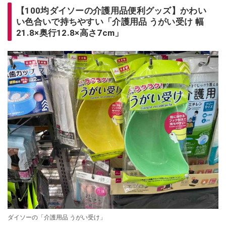
【100均ダイソーの介護用品便利グッズ】かわい
い色合いで持ちやすい「介護用品 うがい受け 幅
21.8×奥行12.8×高さ7cm」
ダイソーの「介護用品 うがい受け」