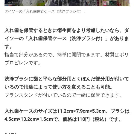
ダイソーの「入れ歯保管ケース（洗浄ブラシ付）」
入れ歯を保管するときに衛生面をより考慮したいなら、ダ
イソーの「入れ歯保管ケース（洗浄ブラシ付）」がありま
す。
指当て部分があるので、簡単に開閉できます。材質はポリ
プロピレンです。
洗浄ブラシに歯と平らな部分用とくぼんだ部分用が付いて
いるので用途によって使い方を変えることも可能。
ブラシスタンドが付いているので一緒に保管できます。
入れ歯ケースのサイズは11.2cm×7.9cm×5.3cm、ブラシは
4.5cm×13.2cm×1.5cmで、価格は110円（税込）です。