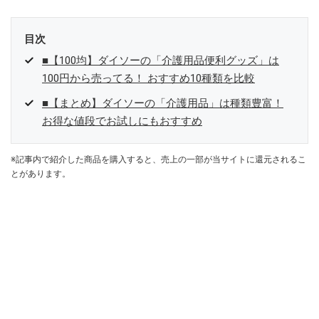
目次
■【100均】ダイソーの「介護用品便利グッズ」は
100円から売ってる！ おすすめ10種類を比較
■【まとめ】ダイソーの「介護用品」は種類豊富！
お得な値段でお試しにもおすすめ
※記事内で紹介した商品を購入すると、売上の一部が当サイトに還元されるこ
とがあります。