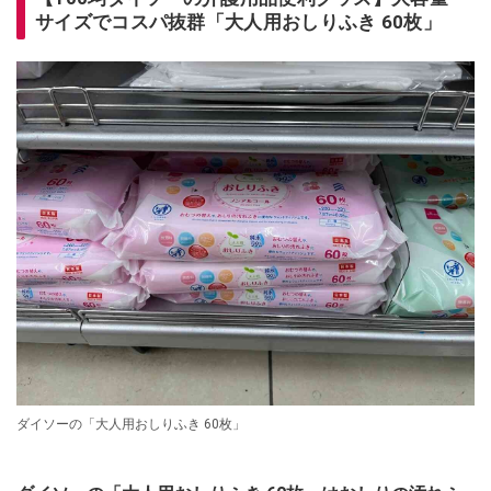
サイズでコスパ抜群「大人用おしりふき 60枚」
ダイソーの「大人用おしりふき 60枚」