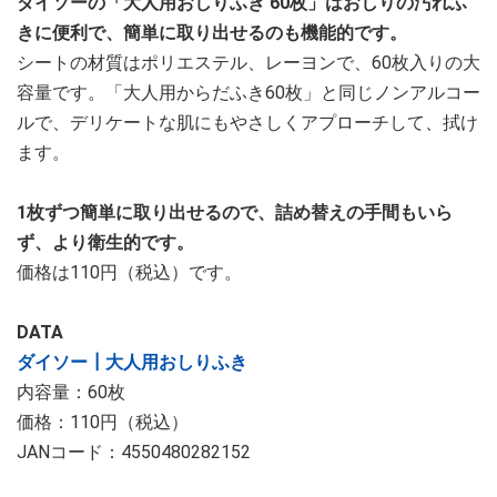
ダイソーの「大人用おしりふき 60枚」はおしりの汚れふ
きに便利で、簡単に取り出せるのも機能的です。
シートの材質はポリエステル、レーヨンで、60枚入りの大
容量です。「大人用からだふき60枚」と同じノンアルコー
ルで、デリケートな肌にもやさしくアプローチして、拭け
ます。
1枚ずつ簡単に取り出せるので、詰め替えの手間もいら
ず、より衛生的です。
価格は110円（税込）です。
DATA
ダイソー┃大人用おしりふき
内容量：60枚
価格：110円（税込）
JANコード：4550480282152