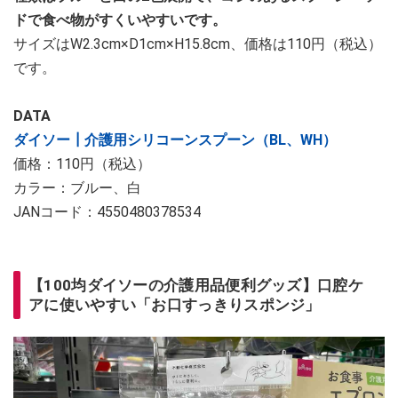
ドで食べ物がすくいやすいです。
サイズはW2.3cm×D1cm×H15.8cm、価格は110円（税込）
です。
DATA
ダイソー┃介護用シリコーンスプーン（BL、WH）
価格：110円（税込）
カラー：ブルー、白
JANコード：4550480378534
【100均ダイソーの介護用品便利グッズ】口腔ケ
アに使いやすい「お口すっきりスポンジ」