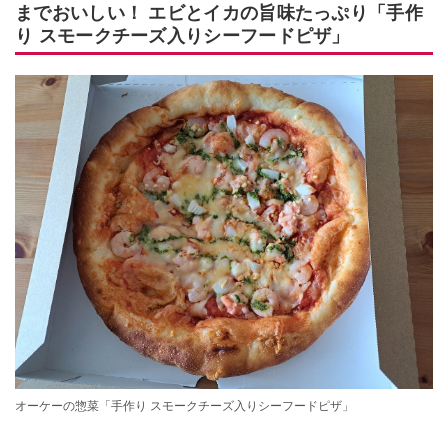
までおいしい！ エビとイカの旨味たっぷり「手作
り スモークチーズ入りシーフードピザ」
オーケーの惣菜「手作り スモークチーズ入りシーフードピザ」