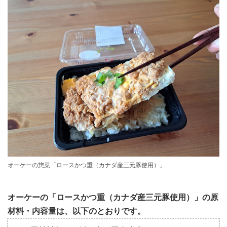
オーケーの惣菜「ロースかつ重（カナダ産三元豚使用）」
オーケーの「ロースかつ重（カナダ産三元豚使用）」の原
材料・内容量は、以下のとおりです。