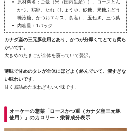
原材料名：ご飯（米（国内生産））、ロースとん
かつ、鶏卵、たれ（しょうゆ、砂糖、果糖ぶどう
糖液糖、かつおエキス、食塩）、玉ねぎ、三つ葉
内容量：1パック
カナダ産の三元豚使用とあり、かつが分厚くてとても柔ら
かいです。
大きめのたまごが全体を覆っていて贅沢。
薄味で甘めのタレが全体にほどよく絡んでいて、濃すぎな
い味わいです。
甘く煮詰めた玉ねぎもいい味です。
オーケーの惣菜「ロースかつ重（カナダ産三元豚
使用）」のカロリー・栄養成分表示