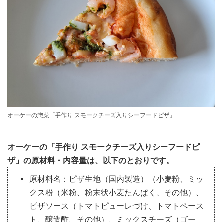
オーケーの惣菜「手作り スモークチーズ入りシーフードピザ」
オーケーの「手作り スモークチーズ入りシーフードピ
ザ」の原材料・内容量は、以下のとおりです。
原材料名：ピザ生地（国内製造）（小麦粉、ミッ
クス粉（米粉、粉末状小麦たんぱく、その他）、
ピザソース（トマトピューレづけ、トマトペース
ト、醸造酢、その他）、ミックスチーズ（ゴー