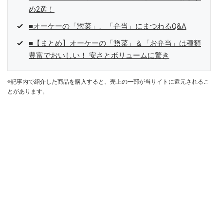
め2選！
■オーケーの「惣菜」、「弁当」にまつわるQ&A
■【まとめ】オーケーの「惣菜」＆「お弁当」は種類
豊富でおいしい！ 安さとボリュームに驚き
※記事内で紹介した商品を購入すると、売上の一部が当サイトに還元されるこ
とがあります。