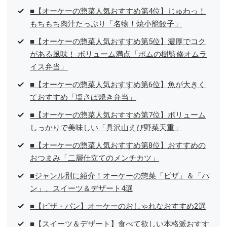
■【オーケーの惣菜人気おすすめ第4位】じゅわっ！
もちもち肉汁たっぷり「名物！焼小籠餃子」
■【オーケーの惣菜人気おすすめ第5位】濃厚でコク
がある風味！ ボリューム満点「ポムの樹監修オムラ
イス弁当」
■【オーケーの惣菜人気おすすめ第6位】魚が大きく
ておすすめ「塩さば焼き弁当」
■【オーケーの惣菜人気おすすめ第7位】ボリューム
しっかりで美味しい「具沢山えび野菜天重」
■【オーケーの惣菜人気おすすめ第8位】おすすめの
おつまみ「二層仕立てのメンチカツ」
■ジャンル別に紹介！オーケーの惣菜「ピザ」＆「パ
ン」、スイーツ＆デザート4選
■【ピザ・パン】オーケーのおしゃれなおすすめ2選
■【スイーツ＆デザート】食べて欲しい本格派おすす