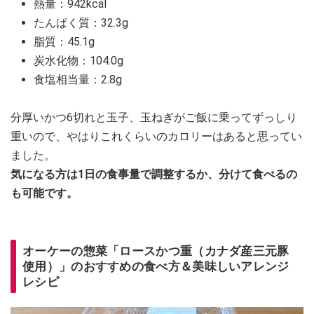
熱量：942kcal
たんぱく質：32.3g
脂質：45.1g
炭水化物：104.0g
食塩相当量：2.8g
分厚いかつ6切れと玉子、玉ねぎがご飯に乗ってずっしり
重いので、やはりこれくらいのカロリーはあると思ってい
ました。
気になる方は1日の食事量で調整するか、分けて食べるの
も可能です。
オーケーの惣菜「ロースかつ重（カナダ産三元豚
使用）」のおすすめの食べ方＆美味しいアレンジ
レシピ