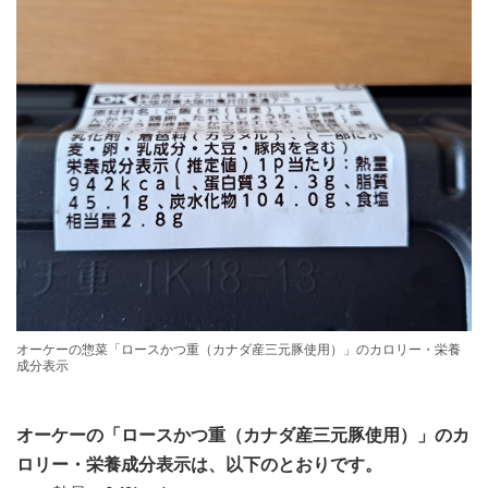
オーケーの惣菜「ロースかつ重（カナダ産三元豚使用）」のカロリー・栄養
成分表示
オーケーの「ロースかつ重（カナダ産三元豚使用）」のカ
ロリー・栄養成分表示は、以下のとおりです。