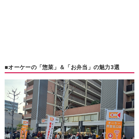
■オーケーの「惣菜」＆「お弁当」の魅力3選