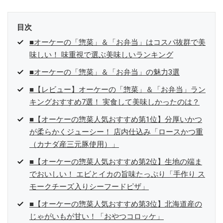
目次
■オーケーの「惣菜」＆「お弁当」はコスパ抜群で美
味しい！ 味重視で選ぶ美味しいランキング
■オーケーの「惣菜」＆「お弁当」の魅力3選
■【レビュー】オーケーの「惣菜」＆「お弁当」ラン
キングおすすめ7選！ 実食して美味しかったのは？
■【オーケーの惣菜人気おすすめ第1位】分厚いかつ
が柔らかくジューシー！ 店内仕込み「ロースかつ重
（カナダ産三元豚使用）」
■【オーケーの惣菜人気おすすめ第2位】生地の端ま
でおいしい！ エビとイカの旨味たっぷり「手作り ス
モークチーズ入りシーフードピザ」
■【オーケーの惣菜人気おすすめ第3位】北海道産の
じゃがいもが甘い！「おやつコロッケ」