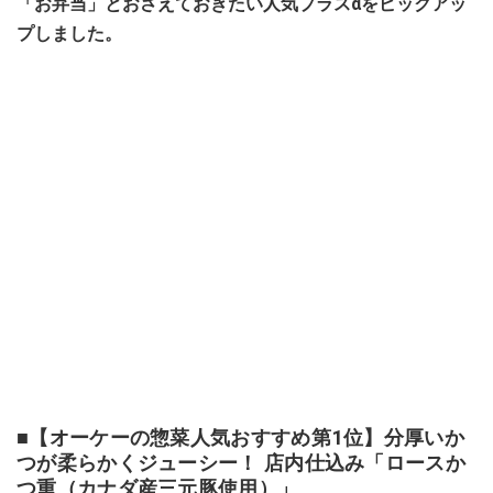
「お弁当」とおさえておきたい人気プラスαをピックアッ
プしました。
■【オーケーの惣菜人気おすすめ第1位】分厚いか
つが柔らかくジューシー！ 店内仕込み「ロースか
つ重（カナダ産三元豚使用）」