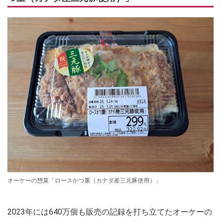
オーケーの惣菜「ロースかつ重（カナダ産三元豚使用）」
2023年には640万個も販売の記録を打ち立てたオーケーの