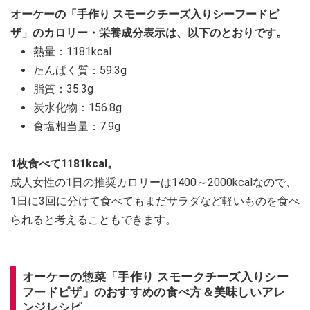
オーケーの「手作り スモークチーズ入りシーフードピ
ザ」のカロリー・栄養成分表示は、以下のとおりです。
熱量：1181kcal
たんぱく質：59.3g
脂質：35.3g
炭水化物：156.8g
食塩相当量：7.9g
1枚食べて1181kcal。
成人女性の1日の推奨カロリーは1400～2000kcalなので、
1日に3回に分けて食べてもまだサラダなど軽いものを食べ
られると考えることもできます。
オーケーの惣菜「手作り スモークチーズ入りシー
フードピザ」のおすすめの食べ方＆美味しいアレ
ンジレシピ