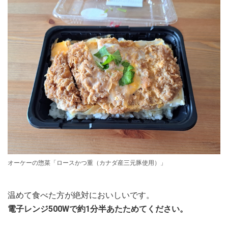
オーケーの惣菜「ロースかつ重（カナダ産三元豚使用）」
温めて食べた方が絶対においしいです。
電子レンジ500Wで約1分半あたためてください。