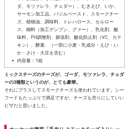
ダ、モツァレラ、チェダー）、むきえび、いか、
サーモン加工品、バジルペースト、スモークチー
ズ、植物油、調味料、トレハロース、セルロー
ス、糊料（加工デンプン、グァー）、乳化剤、酸
味料、PH調整剤、膨張剤、酸化防止剤（V.C、カテ
キン）、酵素、（一部に小麦・乳成分・えび・い
か・さけ・大豆を含む）
内容量：1箱
ミックスチーズのチーズが、ゴーダ、モツァレラ、チェダ
ーの3種類というのが、とても豪華。
それにプラスしてスモークチーズも使われています。シー
フードもたっぷりで満足ですが、チーズも売りにしていい
ピザだと思いました。