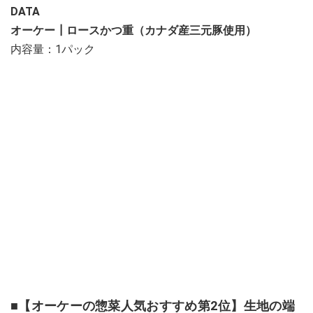
DATA
オーケー┃ロースかつ重（カナダ産三元豚使用）
内容量：1パック
■【オーケーの惣菜人気おすすめ第2位】生地の端