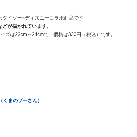
はダイソー×ディズニーコラボ商品です。
などが描かれています。
ズは22cm～24cmで、価格は330円（税込）です。
m（くまのプーさん）