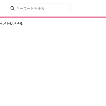
ゃれ＆かわいい9選