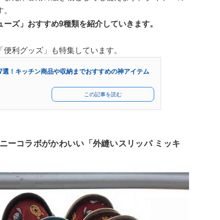
す。
ューズ」おすすめ9種類を紹介していきます。
「便利グッズ」も特集しています。
ズ47選！キッチン商品や収納までおすすめの神アイテム
この記事を読む
ニーコラボがかわいい「外縫いスリッパ ミッキ