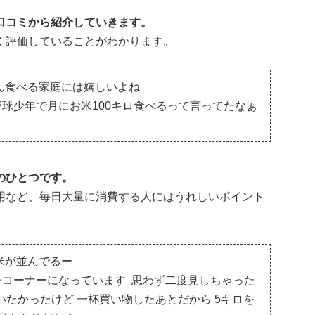
口コミから紹介していきます。
く評価していることがわかります。
ん食べる家庭には嬉しいよね
球少年で月にお米100キロ食べるって言ってたなぁ
のひとつです。
用など、毎日大量に消費する人にはうれしいポイント
米が並んでるー
子コーナーになっています
思わず二度見しちゃった
いたかったけど 一杯買い物したあとだから 5キロを