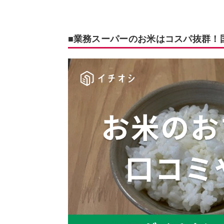
■業務スーパーのお米はコスパ抜群！