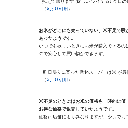
抱えて帰ります
嬉しい
ツイてる♪ 今日
（
Xより引用
）
お米がどこにも売っていない、米不足で騒
あったようです。
いつでも欲しいときにお米が購入できるの
ので安心して買い物ができます。
昨日帰りに寄った業務スーパーは米
が廉
（
Xより引用
）
米不足のときにはお米の価格も一時的に値
お得な価格で販売していたようです。
価格は店舗により異なりますが、少しでも