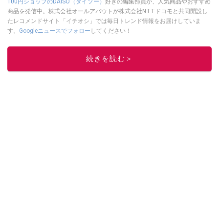
100円ショップのDAISO（ダイソー）
好きの編集部員が、人気商品やおすすめ
商品を発信中。株式会社オールアバウトが株式会社NTTドコモと共同開設し
たレコメンドサイト「イチオシ」では毎日トレンド情報をお届けしていま
す。
Googleニュースでフォロー
してください！
このイチオシストの他の記事を読む
続きを読む＞