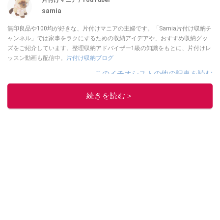
片付けマニア / YouTuber
samia
無印良品や100均が好きな、片付けマニアの主婦です。「Samia片付け収納チ
ャンネル」では家事をラクにするための収納アイデアや、おすすめ収納グッ
ズをご紹介しています。整理収納アドバイザー1級の知識をもとに、片付けレ
ッスン動画も配信中。
片付け収納ブログ
このイチオシストの他の記事を読む
続きを読む＞