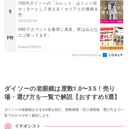
100均ダイソーの「ルレット」はミシン目
カッターとして使える！セリアとの価格＆
5
売...
2025/03/26
SNSアカウントを着実に成長。実はみんな
ココ使ってます。
PR
Dreaw合同会社
Recommended by
ダイソーの老眼鏡は度数1.0〜3.5！売り
場・選び方を一覧で解説【おすすめ5選】
ダイソーの老眼鏡おすすめ5選を紹介。度数展開・売り場情報・選び方まで一
覧でわかりやすく解説します。
イチオシスト