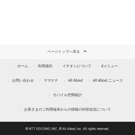
ページトップへ戻る
ホーム
利用規約
イチオシについて
dメニュー
お問い合わせ
ママテナ
All About
All About ニュース
モバイル空間統計
お客さまのご利用端末からの情報の外部送信について
© NTT DOCOMO, INC., © All About, Inc. All rights reserved.