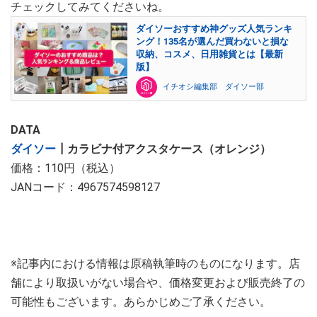
チェックしてみてくださいね。
ダイソーおすすめ神グッズ人気ランキ
ング！135名が選んだ買わないと損な
収納、コスメ、日用雑貨とは【最新
版】
イチオシ編集部 ダイソー部
DATA
ダイソー
┃カラビナ付アクスタケース（オレンジ）
価格：110円（税込）
JANコード：4967574598127
※記事内における情報は原稿執筆時のものになります。店
舗により取扱いがない場合や、価格変更および販売終了の
可能性もございます。あらかじめご了承ください。