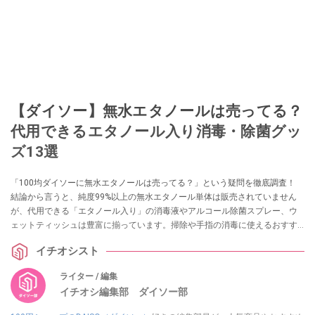
【ダイソー】無水エタノールは売ってる？
代用できるエタノール入り消毒・除菌グッ
ズ13選
「100均ダイソーに無水エタノールは売ってる？」という疑問を徹底調査！
結論から言うと、純度99%以上の無水エタノール単体は販売されていません
が、代用できる「エタノール入り」の消毒液やアルコール除菌スプレー、ウ
ェットティッシュは豊富に揃っています。掃除や手指の消毒に使えるおすす
めグッズ13選を実際の売り場情報とともに紹介します。
イチオシスト
ライター / 編集
イチオシ編集部 ダイソー部