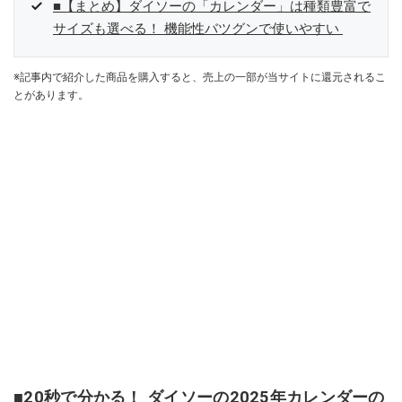
■【まとめ】ダイソーの「カレンダー」は種類豊富で
サイズも選べる！ 機能性バツグンで使いやすい
※記事内で紹介した商品を購入すると、売上の一部が当サイトに還元されるこ
とがあります。
■20秒で分かる！ ダイソーの2025年カレンダーの