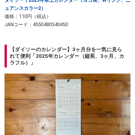
ダイソー┃2025年卓上カレンダー（ヨコ長、Wリング、ニ
ュアンスカラー2）
価格：110円（税込）
JANコード：4550480540450
【ダイソーのカレンダー】3ヶ月分を一気に見ら
れて便利「2025年カレンダー（縦長、3ヶ月、カ
ラフル）」