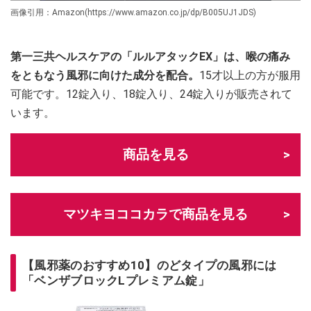
画像引用：Amazon(https://www.amazon.co.jp/dp/B005UJ1JDS)
第一三共ヘルスケアの「ルルアタックEX」は、喉の痛み
をともなう風邪に向けた成分を配合。
15才以上の方が服用
可能です。12錠入り、18錠入り、24錠入りが販売されて
います。
商品を見る
マツキヨココカラで商品を見る
【風邪薬のおすすめ10】のどタイプの風邪には
「ベンザブロックLプレミアム錠」