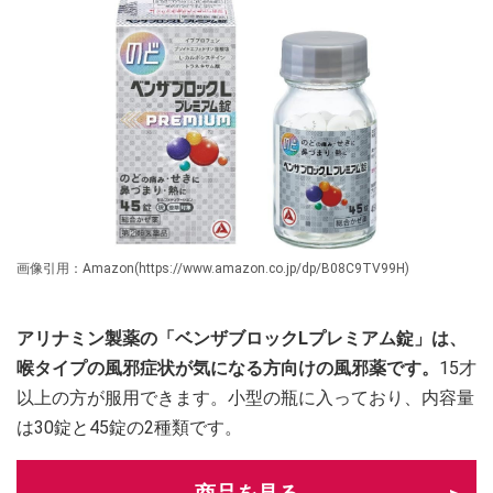
画像引用：Amazon(https://www.amazon.co.jp/dp/B08C9TV99H)
アリナミン製薬の「ベンザブロックLプレミアム錠」は、
喉タイプの風邪症状が気になる方向けの風邪薬です。
15才
以上の方が服用できます。小型の瓶に入っており、内容量
は30錠と45錠の2種類です。