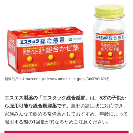
画像引用：Amazon(https://www.amazon.co.jp/dp/B00F9QJG96)
エスエス製薬の「エスタック総合感冒」は、5才の子供か
ら服用可能な総合風邪薬です。
風邪の諸症状に対応でき、
家族みんなで飲める常備薬としておすすめ。年齢によって
服用する際の1回量が異なるためご注意ください。