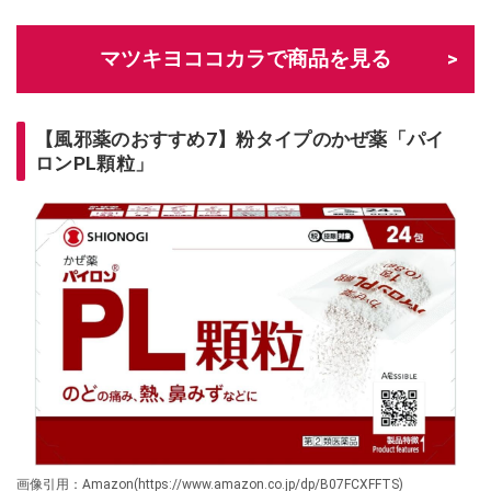
マツキヨココカラで商品を見る
【風邪薬のおすすめ7】粉タイプのかぜ薬「パイ
ロンPL顆粒」
画像引用：Amazon(https://www.amazon.co.jp/dp/B07FCXFFTS)