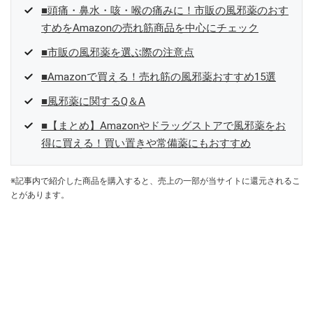
■頭痛・鼻水・咳・喉の痛みに！市販の風邪薬のおす
すめをAmazonの売れ筋商品を中心にチェック
■市販の風邪薬を選ぶ際の注意点
■Amazonで買える！売れ筋の風邪薬おすすめ15選
■風邪薬に関するQ＆A
■【まとめ】Amazonやドラッグストアで風邪薬をお
得に買える！買い置きや常備薬にもおすすめ
※記事内で紹介した商品を購入すると、売上の一部が当サイトに還元されるこ
とがあります。