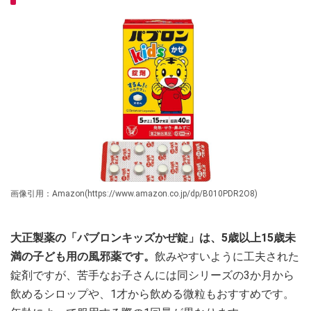
画像引用：Amazon(https://www.amazon.co.jp/dp/B010PDR2O8)
大正製薬の「パブロンキッズかぜ錠」は、5歳以上15歳未
満の子ども用の風邪薬です。
飲みやすいように工夫された
錠剤ですが、苦手なお子さんには同シリーズの3か月から
飲めるシロップや、1才から飲める微粒もおすすめです。