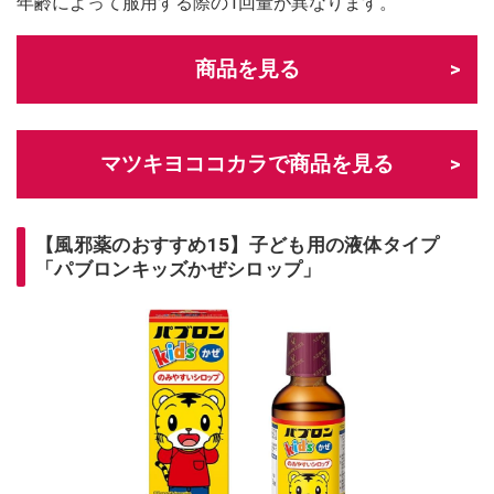
年齢によって服用する際の1回量が異なります。
商品を見る
マツキヨココカラで商品を見る
【風邪薬のおすすめ15】子ども用の液体タイプ
「パブロンキッズかぜシロップ」