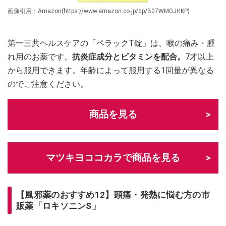
画像引用：Amazon(https://www.amazon.co.jp/dp/B07WMGJHKP)
第一三共ヘルスケアの「ペラックT錠」は、喉の痛み・腫
れ用のお薬です。
抗炎症成分とビタミンを配合。
7才以上
から服用できます。年齢によって服用する1回量が異なる
のでご注意ください。
商品を見る
マツキヨココカラで商品を見る
【風邪薬のおすすめ12】頭痛・発熱に悩む方の市
販薬「ロキソニンS」