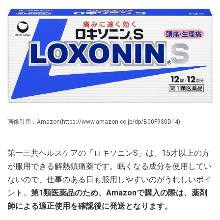
画像引用：Amazon(https://www.amazon.co.jp/dp/B00F9S0D14)
第一三共ヘルスケアの「ロキソニンS」は、15才以上の方
が服用できる解熱鎮痛薬です。眠くなる成分を使用してい
ないので、仕事のある日も服用しやすいのがうれしいポイ
ント。
第1類医薬品のため、Amazonで購入の際は、薬剤
師による適正使用を確認後に発送となります。