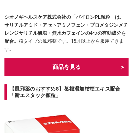
シオノギヘルスケア株式会社の「パイロンPL顆粒」は、
サリチルアミド・アセトアミノフェン・プロメタジンメチ
レンジサリチル酸塩・無水カフェインの4つの有効成分を
配合。
粉タイプの風邪薬です。15才以上から服用できま
す。
商品を見る
【風邪薬のおすすめ8】葛根湯加桔梗エキス配合
「新エスタック顆粒」