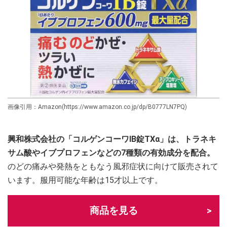
画像引用：Amazon(https://www.amazon.co.jp/dp/B0777LN7PQ)
興和株式会社の「コルゲンコーワIB錠TXα」は、トラネキ
サム酸やイブプロフェンなどの7種類の有効成分を配合。
のどの痛みや発熱をともなう風邪症状に向けて販売されて
います。服用可能な年齢は15才以上です。
商品を見る