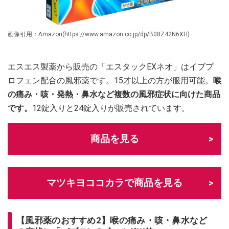
画像引用：Amazon(https://www.amazon.co.jp/dp/B08Z42N6XH)
エスエス製薬から販売の「エスタックEXネオ」はイブプ
ロフェン配合の風邪薬です。15才以上の方が服用可能。
喉
の痛み・咳・発熱・鼻水など複数の風邪症状に向けた商品
です。
12錠入りと24錠入りが販売されています。
商品を見る
マツキヨココカラで商品を見る
【風邪薬のおすすめ2】喉の痛み・咳・鼻水など