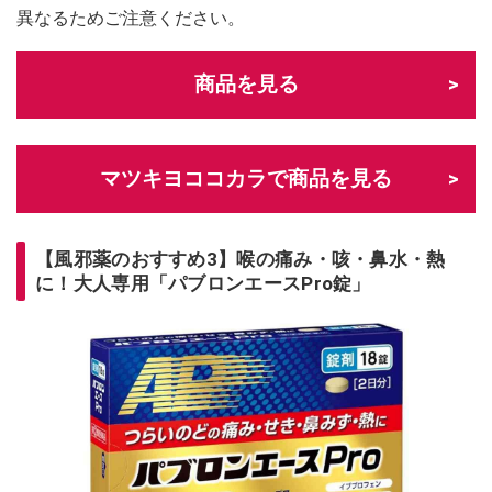
異なるためご注意ください。
商品を見る
マツキヨココカラで商品を見る
【風邪薬のおすすめ3】喉の痛み・咳・鼻水・熱
に！大人専用「パブロンエースPro錠」