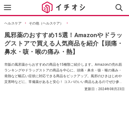
ヘルスケア
その他（ヘルスケア）
風邪薬のおすすめ15選！Amazonやドラッ
グストアで買える人気商品を紹介【頭痛・
鼻水・咳・喉の痛み・熱】
市販の風邪薬からおすすめの商品を15種類ご紹介します。Amazonの売れ筋
ランキングやドラッグストアの商品を中心に、頭痛・鼻水・咳・喉の痛み・
発熱など幅広い症状に対応できる商品をピックアップ。風邪のひきはじめや
災害時などに、常備薬があると安心！ コスパのいい商品もあるのでぜひ参考
にしてみてください。
更新日：
2024年08月23日