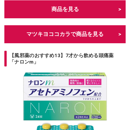
商品を見る
マツキヨココカラで商品を見る
【風邪薬のおすすめ13】7才から飲める頭痛薬
「ナロンm」