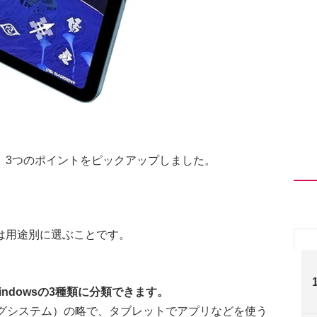
。3つのポイントをピックアップしました。
は用途別に選ぶことです。
Windowsの3種類に分類できます。
ーティングシステム）の略で、タブレットでアプリなどを使う