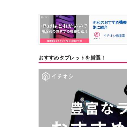
iPadのおすすめ
別に紹介
イチオシ編集部
おすすめタブレットを厳選！