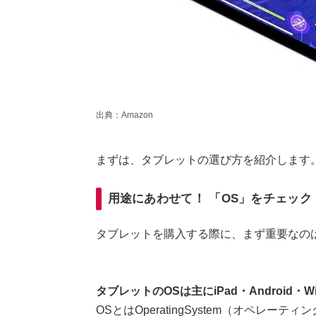
出典：Amazon
まずは、タブレットの選び方を紹介します
用途にあわせて！ 「OS」をチェック
タブレットを購入する際に、まず重要なの
タブレットのOSは主にiPad・Android・
OSとはOperatingSystem（オペレ