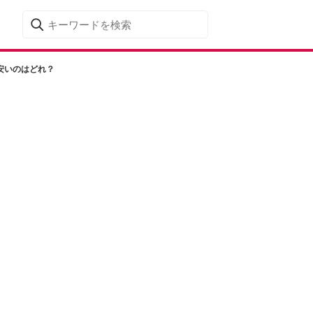
ws安いのはどれ？