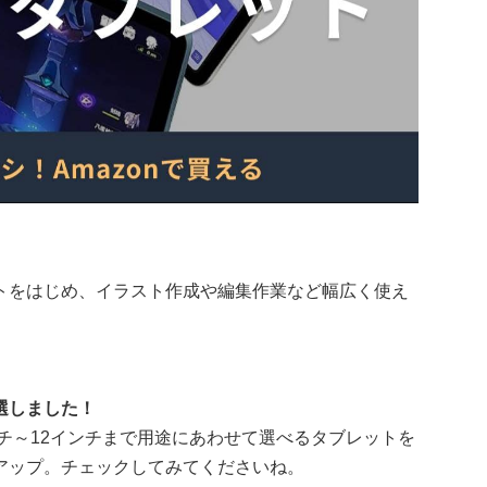
トをはじめ、イラスト作成や編集作業など幅広く使え
選しました！
ンチ～12インチまで用途にあわせて選べるタブレットを
アップ。チェックしてみてくださいね。