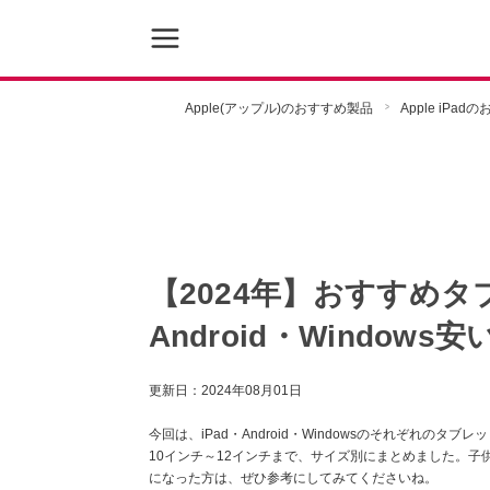
Apple(アップル)のおすすめ製品
Apple iPa
【2024年】おすすめタブ
Android・Window
更新日：
2024年08月01日
今回は、iPad・Android・Windowsのそれぞれの
10インチ～12インチまで、サイズ別にまとめました。子
になった方は、ぜひ参考にしてみてくださいね。