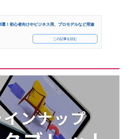
機種8選！初心者向けやビジネス用、プロモデルなど用途
この記事を読む