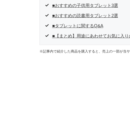
■おすすめの子供用タブレット3選
■おすすめの読書用タブレット2選
■タブレットに関するQ&A
■【まとめ】用途にあわせてお気に入り
※記事内で紹介した商品を購入すると、売上の一部が当サ