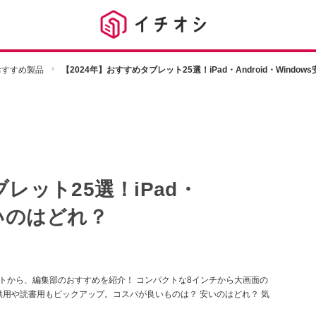
dのおすすめ製品
【2024年】おすすめタブレット25選！iPad・Android・Windo
レット25選！iPad・
s安いのはどれ？
タブレットから、編集部のおすすめを紹介！ コンパクトな8インチから大画面の
供用や読書用もピックアップ。コスパが良いものは？ 安いのはどれ？ 気