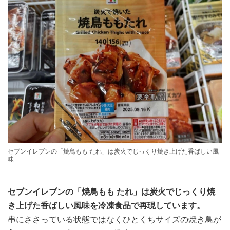
セブンイレブンの「焼鳥もも たれ」は炭火でじっくり焼き上げた香ばしい風
味
セブンイレブンの「焼鳥もも たれ」は炭火でじっくり焼
き上げた香ばしい風味を冷凍食品で再現しています。
串にささっている状態ではなくひとくちサイズの焼き鳥が