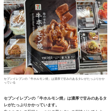
セブンイレブンの「牛ホルモン焼」は濃厚で甘みのあるタレがたっぷりかか
っている
セブンイレブンの「牛ホルモン焼」は濃厚で甘みのあるタ
レがたっぷりかかっています。