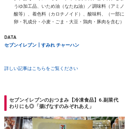
うゆ加工品、いため油（なたね油）／調味料（アミノ
酸等）、着色料（カロチノイド）、酸味料、（一部に
卵・乳成分・小麦・ごま・大豆・鶏肉・豚肉を含む）
DATA
セブンイレブン┃すみれ チャーハン
詳しい記事はこちらをご覧ください
セブンイレブンのおつまみ【冷凍食品】6.副菜代
わりにも◎「揚げなすのみぞれあえ」