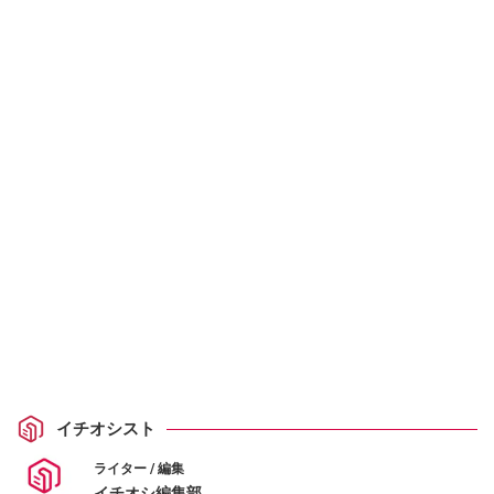
イチオシスト
ライター / 編集
イチオシ編集部