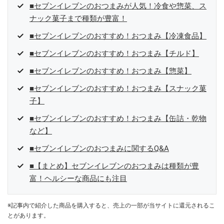
■セブンイレブンのおつまみが人気！冷食や惣菜、ス
ナック菓子まで種類が豊富！
■セブンイレブンのおすすめ！おつまみ【冷凍食品】
■セブンイレブンのおすすめ！おつまみ【チルド】
■セブンイレブンのおすすめ！おつまみ【惣菜】
■セブンイレブンのおすすめ！おつまみ【スナック菓
子】
■セブンイレブンのおすすめ！おつまみ【缶詰・乾物
など】
■セブンイレブンのおつまみに関するQ&A
■【まとめ】セブンイレブンのおつまみは種類が豊
富！ヘルシーな商品にも注目
※記事内で紹介した商品を購入すると、売上の一部が当サイトに還元されるこ
とがあります。