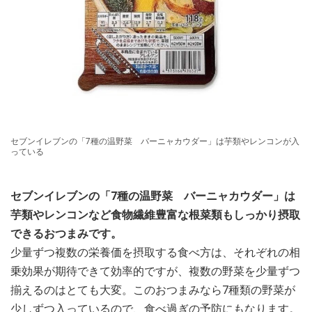
セブンイレブンの「7種の温野菜 バーニャカウダー」は芋類やレンコンが入
っている
セブンイレブンの「7種の温野菜 バーニャカウダー」は
芋類やレンコンなど食物繊維豊富な根菜類もしっかり摂取
できるおつまみです。
少量ずつ複数の栄養価を摂取する食べ方は、それぞれの相
乗効果が期待できて効率的ですが、複数の野菜を少量ずつ
揃えるのはとても大変。このおつまみなら7種類の野菜が
少しずつ入っているので、食べ過ぎの予防にもなります。