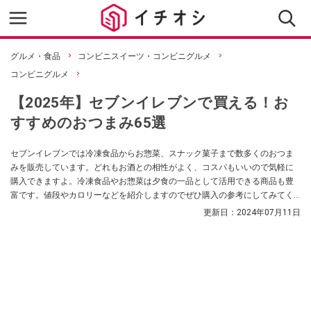
グルメ・食品
コンビニスイーツ・コンビニグルメ
コンビニグルメ
【2025年】セブンイレブンで買える！お
すすめのおつまみ65選
セブンイレブンでは冷凍食品からお惣菜、スナック菓子まで数多くのおつま
みを販売しています。どれもお酒との相性がよく、コスパもいいので気軽に
購入できますよ。冷凍食品やお惣菜は夕食の一品として活用できる商品も豊
富です。値段やカロリーなどを紹介しますのでぜひ購入の参考にしてみてく
ださい。
更新日：
2024年07月11日