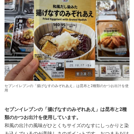
セブンイレブンの「揚げなすのみぞれあえ」は昆布と2種類のかつお出汁を使
用
セブンイレブンの「揚げなすのみぞれあえ」は昆布と2種
類のかつお出汁を使用しています。
和風の出汁の風味がひとくちサイズのなすにしっかりと染
み込んでいるのが美味しさのポイントです。おつまみだけ