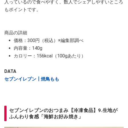
入っているので食べやすく、数人でシェアしやすいところ
もポイントです。
商品の詳細
価格：300円（税込）※編集部調べ
内容量：140g
カロリー：156kcal（100gあたり）
DATA
セブンイレブン┃焼鳥もも
セブンイレブンのおつまみ【冷凍食品】9.生地が
ふんわり食感「海鮮お好み焼き」