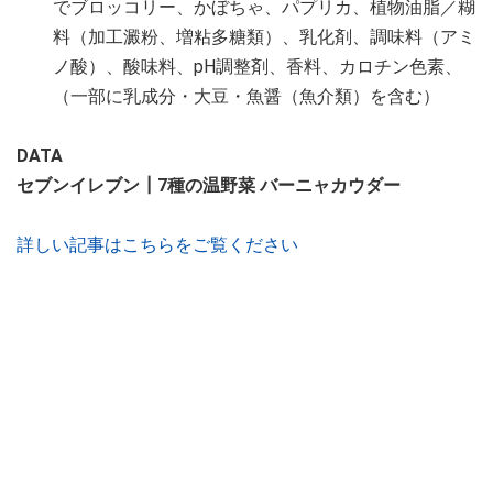
でブロッコリー、かぼちゃ、パプリカ、植物油脂／糊
料（加工澱粉、増粘多糖類）、乳化剤、調味料（アミ
ノ酸）、酸味料、pH調整剤、香料、カロチン色素、
（一部に乳成分・大豆・魚醤（魚介類）を含む）
DATA
セブンイレブン┃7種の温野菜 バーニャカウダー
詳しい記事はこちらをご覧ください