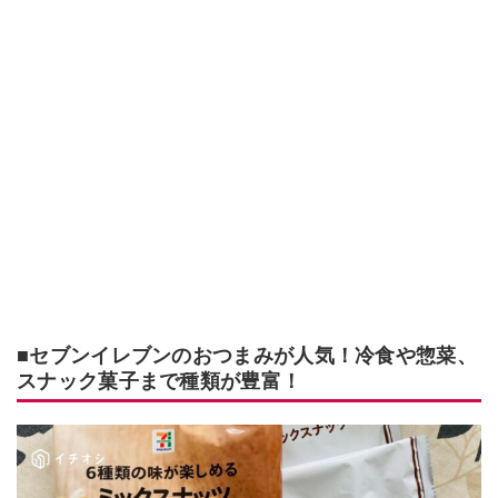
■セブンイレブンのおつまみが人気！冷食や惣菜、
スナック菓子まで種類が豊富！