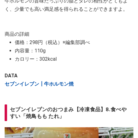
牛ホルモンの旨味たっぷりの脂とタレの相性がとてもよ
く、少量でも高い満足感を得られることができますよ。
商品の詳細
価格：298円（税込）※編集部調べ
内容量：110g
カロリー：302kcal
DATA
セブンイレブン┃牛ホルモン焼
セブンイレブンのおつまみ【冷凍食品】8.食べや
すい「焼鳥もも たれ」