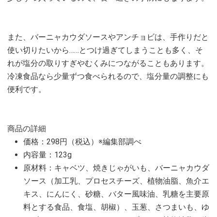
また、バーニャカウダソースやアンチョビは、手作りだと
使い切りたいから……とつけ過ぎてしまうことも多く、そ
れが塩分の取りすぎやむくみにつながることもあります。
冷凍食品なら少量ずつ食べられるので、塩分量の調整にも
便利です。
商品の詳細
価格：298円（税込）※編集部調べ
内容量：123g
原材料：キャベツ、焼きじゃがいも、バーニャカウダ
ソース（加工乳、プロセスチーズ、植物油脂、魚介エ
キス、にんにく、砂糖、バター風味油、乳糖を主要原
料とする食品、食塩、胡椒）、玉葱、さつまいも、ゆ