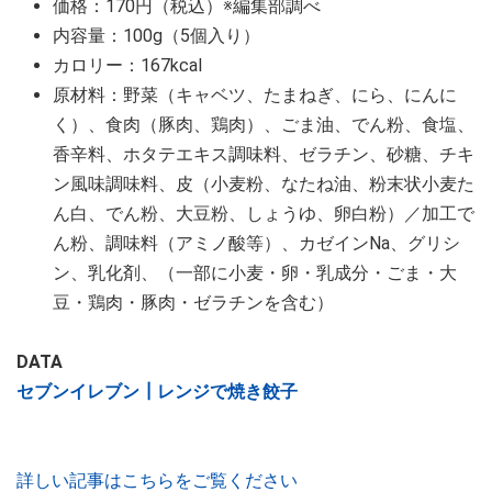
価格：170円（税込）※編集部調べ
内容量：100g（5個入り）
カロリー：167kcal
原材料：野菜（キャベツ、たまねぎ、にら、にんに
く）、食肉（豚肉、鶏肉）、ごま油、でん粉、食塩、
香辛料、ホタテエキス調味料、ゼラチン、砂糖、チキ
ン風味調味料、皮（小麦粉、なたね油、粉末状小麦た
ん白、でん粉、大豆粉、しょうゆ、卵白粉）／加工で
ん粉、調味料（アミノ酸等）、カゼインNa、グリシ
ン、乳化剤、（一部に小麦・卵・乳成分・ごま・大
豆・鶏肉・豚肉・ゼラチンを含む）
DATA
セブンイレブン┃レンジで焼き餃子
詳しい記事はこちらをご覧ください