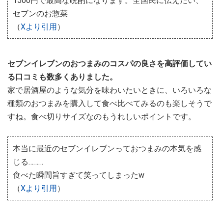
1500円で最高な晩酌になります。全国民に伝えたい、
セブンのお惣菜
（
Xより引用
）
セブンイレブンのおつまみのコスパの良さを高評価してい
る口コミも数多くありました。
家で居酒屋のような気分を味わいたいときに、いろいろな
種類のおつまみを購入して食べ比べてみるのも楽しそうで
すね。食べ切りサイズなのもうれしいポイントです。
本当に最近のセブンイレブンっておつまみの本気を感
じる………
食べた瞬間旨すぎて笑ってしまったw
（
Xより引用
）