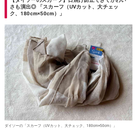
【ダイソーのスカーフ】日焼け防止できてかわい
さも演出◎ 「スカーフ（UVカット、大チェッ
ク、180cm×50cm）」
ダイソーの「スカーフ（UVカット、大チェック、180cm×50cm）」