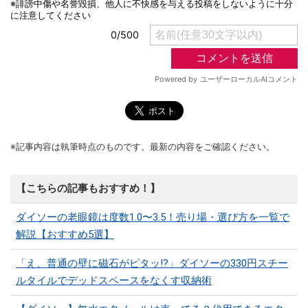
※記事内容は執筆時点のものです。最新の内容をご確認ください。
【こちらの記事もおすすめ！】
ダイソーの老眼鏡は度数1.0〜3.5！売り場・選び方を一覧で
解説【おすすめ5選】
「え、普通の壁に磁石がピタッ!?」ダイソーの330円スチー
ルタイルでデッドスペースをなくす収納術