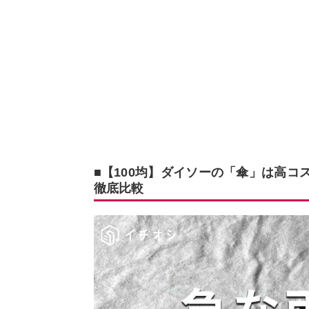
■【100均】ダイソーの「傘」は高コ
徹底比較