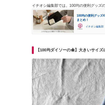
イチオシ編集部では、100均の便利グッズ
100均の便利グッ
まとめ！
イチオシ編集部
【100均ダイソーの傘】大きいサイズの