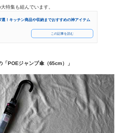
の大特集も組んでいます。
ズ47選！キッチン商品や収納までおすすめの神アイテム
この記事を読む
「POEジャンプ傘（65cm）」