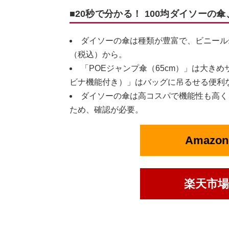
■20秒で分かる！ 100均ダイソー
ダイソーの傘は種類が豊富で、ビニール
（税込）から。
「POEジャンプ傘（65cm）」は大き
ビナ機能付き）」はバッグに吊るせる便利
ダイソーの傘は高コスパで機能性も高く
ため、確認が必要。
Amaz
楽天市