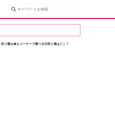
ード、折り畳み傘もコーナーで選べる◎売り場はどこ？