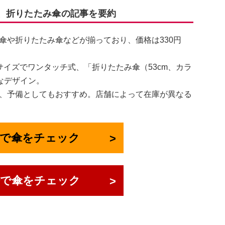
の傘、折りたたみ傘の記事を要約
傘や折りたたみ傘などが揃っており、価格は330円
めサイズでワンタッチ式、「折りたたみ傘（53cm、カラ
なデザイン。
、予備としてもおすすめ。店舗によって在庫が異なる
onで傘をチェック
場で傘をチェック