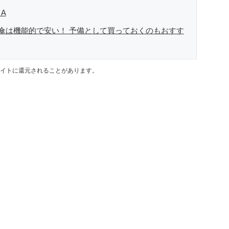
A
傘は機能的で安い！ 予備として買っておくのもおすす
イトに還元されることがあります。