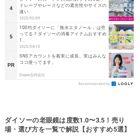
ドレープやレースなどの遮光性やサイズの
4
違い...
2025/02/09
100均ダイソーに「無水エタノール」は売
ってる？ダイソーの消毒アイテムおすすめ
5
1...
2025/04/10
SNSアカウントを着実に成長。実はみんな
ココ使ってます。
PR
Dreaw合同会社
Recommended by
ダイソーの老眼鏡は度数1.0〜3.5！売り
場・選び方を一覧で解説【おすすめ5選】