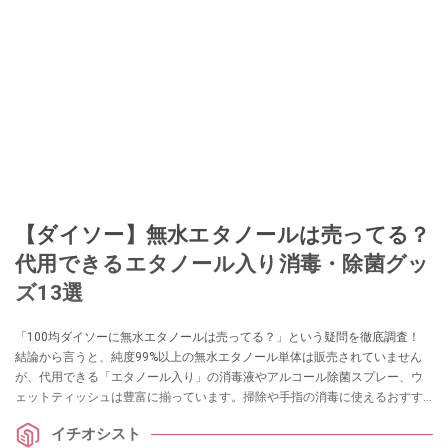
【ダイソー】無水エタノールは売ってる？
代用できるエタノール入り消毒・除菌グッ
ズ13選
「100均ダイソーに無水エタノールは売ってる？」という疑問を徹底調査！
結論から言うと、純度99%以上の無水エタノール単体は販売されていません
が、代用できる「エタノール入り」の消毒液やアルコール除菌スプレー、ウ
ェットティッシュは豊富に揃っています。掃除や手指の消毒に使えるおすす
めグッズ13選を実際の売り場情報とともに紹介します。
イチオシスト