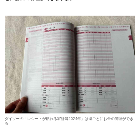
ダイソーの「レシートが貼れる家計簿2024年」は週ごとにお金の管理ができ
る