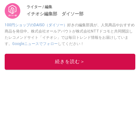
ライター / 編集
イチオシ編集部 ダイソー部
100円ショップのDAISO（ダイソー）
好きの編集部員が、人気商品やおすすめ
商品を発信中。株式会社オールアバウトが株式会社NTTドコモと共同開設し
たレコメンドサイト「イチオシ」では毎日トレンド情報をお届けしていま
す。
Googleニュースでフォロー
してください！
このイチオシストの他の記事を読む
続きを読む＞