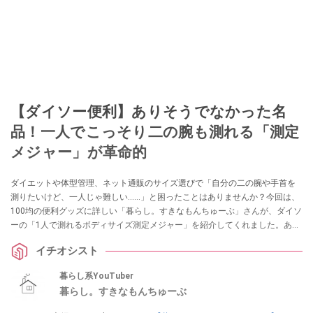
【ダイソー便利】ありそうでなかった名
品！一人でこっそり二の腕も測れる「測定
メジャー」が革命的
ダイエットや体型管理、ネット通販のサイズ選びで「自分の二の腕や手首を
測りたいけど、一人じゃ難しい……」と困ったことはありませんか？今回は、
100均の便利グッズに詳しい「暮らし。すきなもんちゅーぶ」さんが、ダイソ
ーの「1人で測れるボディサイズ測定メジャー」を紹介してくれました。あり
そうでなかった110円のアイデア名品は、採寸のイライラを解消してくれる一
イチオシスト
家に一台レベルの重宝アイテムです！
暮らし系YouTuber
暮らし。すきなもんちゅーぶ