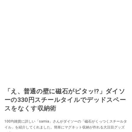
でユーザーとして参加中。
このイチオシストの他の記事を読む
「え、普通の壁に磁石がピタッ!?」ダイソ
ーの330円スチールタイルでデッドスペー
スをなくす収納術
100均雑貨に詳しい「samia」さんがダイソーの「磁石がくっつくスチールタ
イル」を紹介してくれました。簡単にマグネット収納が作れる大注目グッズ