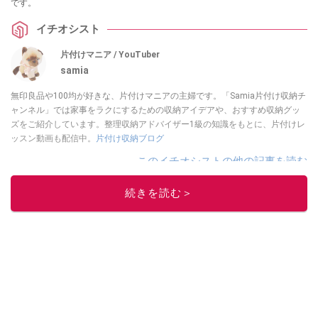
です。
イチオシスト
片付けマニア / YouTuber
samia
無印良品や100均が好きな、片付けマニアの主婦です。「Samia片付け収納チ
ャンネル」では家事をラクにするための収納アイデアや、おすすめ収納グッ
ズをご紹介しています。整理収納アドバイザー1級の知識をもとに、片付けレ
ッスン動画も配信中。
片付け収納ブログ
このイチオシストの他の記事を読む
続きを読む＞