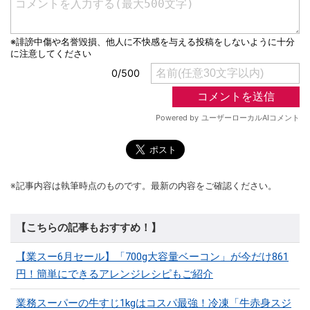
※記事内容は執筆時点のものです。最新の内容をご確認ください。
【こちらの記事もおすすめ！】
【業スー6月セール】「700g大容量ベーコン」が今だけ861
円！簡単にできるアレンジレシピもご紹介
業務スーパーの牛すじ1kgはコスパ最強！冷凍「牛赤身スジ