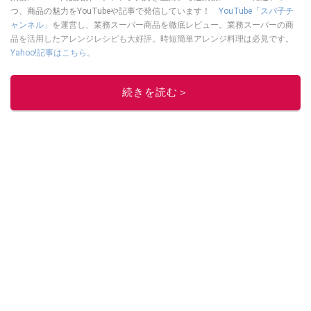
つ、商品の魅力をYouTubeや記事で発信しています！
YouTube「スパ子チ
ャンネル」
を運営し、業務スーパー商品を徹底レビュー。業務スーパーの商
品を活用したアレンジレシピも大好評。時短簡単アレンジ料理は必見です。
Yahoo!記事はこちら。
このイチオシストの他の記事を読む
続きを読む＞