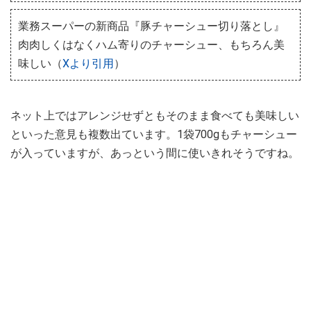
業務スーパーの新商品『豚チャーシュー切り落とし』
肉肉しくはなくハム寄りのチャーシュー、もちろん美
味しい（
Xより引用
）
ネット上ではアレンジせずともそのまま食べても美味しい
といった意見も複数出ています。1袋700gもチャーシュー
が入っていますが、あっという間に使いきれそうですね。