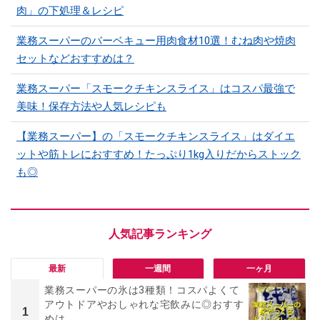
肉」の下処理＆レシピ
業務スーパーのバーベキュー用肉食材10選！むね肉や焼肉
セットなどおすすめは？
業務スーパー「スモークチキンスライス」はコスパ最強で
美味！保存方法や人気レシピも
【業務スーパー】の「スモークチキンスライス」はダイエ
ットや筋トレにおすすめ！たっぷり1kg入りだからストック
も◎
最新
一週間
一ヶ月
業務スーパーの氷は3種類！コスパよくて
アウトドアやおしゃれな宅飲みに◎おすす
1
めは...