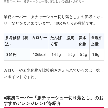
業務スーパー「豚チャーシュー切り落とし」の値段・カロリー
業務スーパー「豚チャーシュー切り落とし」の値段・カロ
リーなどをまとめています。100gあたりの数値です。
参考価格（税
カロリー
たんぱ
脂質
炭水
食塩相
込）
く質
化物
当量
861円
136kcal
14.5g
5.9g
5.2g
1.8g
カロリーや炭水化物が比較的おさえられているのは、嬉し
いポイントですね。
■業務スーパー「豚チャーシュー切り落とし」のお
すすめアレンジレシピを紹介