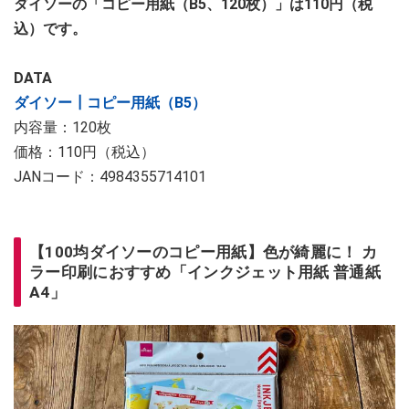
ダイソーの「コピー用紙（B5、120枚）」は110円（税
込）です。
DATA
ダイソー┃コピー用紙（B5）
内容量：120枚
価格：110円（税込）
JANコード：4984355714101
【100均ダイソーのコピー用紙】色が綺麗に！ カ
ラー印刷におすすめ「インクジェット用紙 普通紙
A4」