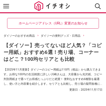
ホームページアドレス（URL）変更のお知らせ
ダイソーのおすすめ商品
ダイソーの便利グッズ・日用品
【ダイソー】売ってないほど人気？「コピ
ー用紙」おすすめ6選！売り場、コーナー
はどこ？100均セリアとも比較
【2025年11月更新】ダイソーのコピー用紙は110円（税込）から購入できま
す。お得な100均の生活雑貨に詳しい川崎さんは、大容量から光沢紙、コピー
判別用紙まで選べてお得感たっぷりだと絶賛！ 便利なおすすめ6種類を厳選
し、使い方と内容量を紹介します。セリアとも比較し、売り場の疑問各種に
も答えます。
更新日：
2025年11月17日