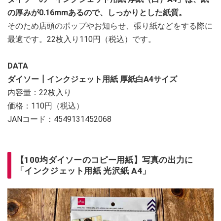
の厚みが0.16mmあるので、しっかりとした紙質。
そのため店頭のポップやお知らせ、張り紙などをする際に
最適です。22枚入り110円（税込）です。
DATA
ダイソー┃インクジェット用紙 厚紙白A4サイズ
内容量：22枚入り
価格：110円（税込）
JANコード：4549131452068
【100均ダイソーのコピー用紙】写真の出力に
「インクジェット用紙 光沢紙 A4」