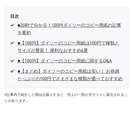
目次
■20秒で分かる！100均ダイソーのコピー用紙の記事
を要約
■【100均】ダイソーのコピー用紙は100円で種類と
サイズが豊富！ 便利なおすすめ6選
■【100均】ダイソーのコピー用紙に関するQ&A
■【まとめ】ダイソーのコピー用紙は安い！ お得感
たっぷりの100円でさまざまな種類が選べておすすめ
※記事内で紹介した商品を購入すると、売上の一部が当サイトに還元されるこ
とがあります。