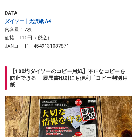
DATA
ダイソー┃光沢紙 A4
内容量：7枚
価格：110円（税込）
JANコード：4549131087871
【100均ダイソーのコピー用紙】不正なコピーを
防止できる！ 履歴書印刷にも便利「コピー判別用
紙」