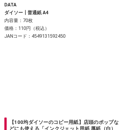
DATA
ダイソー┃普通紙 A4
内容量：70枚
価格：110円（税込）
JANコード：4549131592450
【100均ダイソーのコピー用紙】店頭のポップな
どにも使える「インクジェット用紙 厚紙（白）