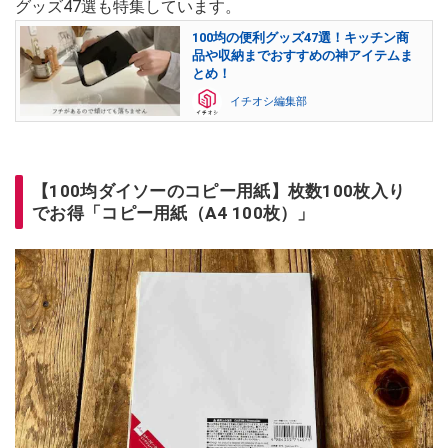
グッズ47選も特集しています。
100均の便利グッズ47選！キッチン商
品や収納までおすすめの神アイテムま
とめ！
イチオシ編集部
【100均ダイソーのコピー用紙】枚数100枚入り
でお得「コピー用紙（A4 100枚）」