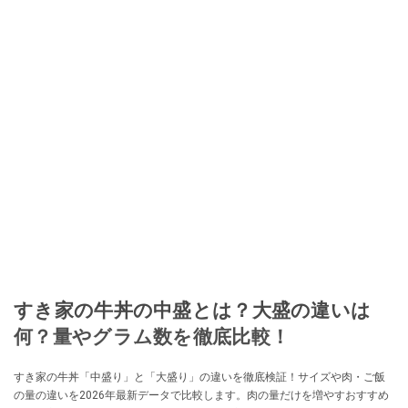
すき家の牛丼の中盛とは？大盛の違いは
何？量やグラム数を徹底比較！
すき家の牛丼「中盛り」と「大盛り」の違いを徹底検証！サイズや肉・ご飯
の量の違いを2026年最新データで比較します。肉の量だけを増やすおすすめ