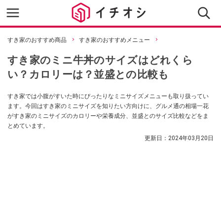
すき家のおすすめ商品
すき家のおすすめメニュー
すき家のミニ牛丼のサイズはどれくら
い？カロリーは？並盛との比較も
すき家では小腹がすいた時にぴったりなミニサイズメニューも取り扱ってい
ます。今回はすき家のミニサイズを知りたい方向けに、グルメ通の相場一花
がすき家のミニサイズのカロリーや栄養成分、並盛とのサイズ比較などをま
とめています。
更新日：
2024年03月20日