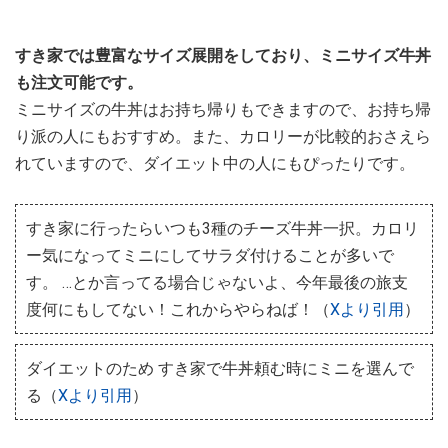
すき家では豊富なサイズ展開をしており、ミニサイズ牛丼
も注文可能です。
ミニサイズの牛丼はお持ち帰りもできますので、お持ち帰
り派の人にもおすすめ。また、カロリーが比較的おさえら
れていますので、ダイエット中の人にもぴったりです。
すき家に行ったらいつも3種のチーズ牛丼一択。カロリ
ー気になってミニにしてサラダ付けることが多いで
す。 …とか言ってる場合じゃないよ、今年最後の旅支
度何にもしてない！これからやらねば！（
Xより引用
）
ダイエットのため すき家で牛丼頼む時にミニを選んで
る（
Xより引用
）