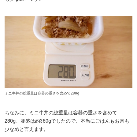
ミニ牛丼の総重量は容器の重さを含めて280g
ちなみに、ミニ牛丼の総重量は容器の重さを含めて
280g。並盛は約380gでしたので、本当にごはんもお肉も
少なめと言えます。