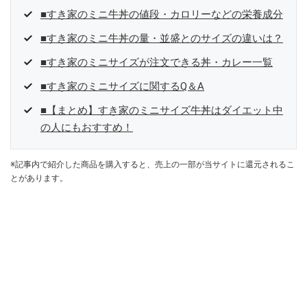
■すき家のミニ牛丼の値段・カロリーなどの栄養成分
■すき家のミニ牛丼の量・並盛とのサイズの違いは？
■すき家のミニサイズが注文できる丼・カレー一覧
■すき家のミニサイズに関するQ＆A
■【まとめ】すき家のミニサイズ牛丼はダイエット中
の人にもおすすめ！
※記事内で紹介した商品を購入すると、売上の一部が当サイトに還元されるこ
とがあります。