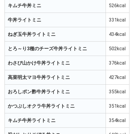
キムチ牛丼ミニ
526kcal
牛丼ライトミニ
331kcal
ねぎ玉牛丼ライトミニ
434kcal
とろ～り3種のチーズ牛丼ライトミニ
502kcal
わさび山かけ牛丼ライトミニ
376kcal
高菜明太マヨ牛丼ライトミニ
427kcal
おろしポン酢牛丼ライトミニ
355kcal
かつぶしオクラ牛丼ライトミニ
351kcal
キムチ牛丼ライトミニ
354kcal