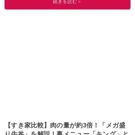
続きを読む＞
このイチオシストの他の記事を読む
【すき家比較】肉の量が約3倍！「メガ盛
り牛丼」を解説！裏メニュー「キング」と