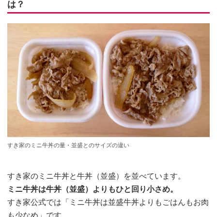
は？
すき家のミニ牛丼の量・並盛とのサイズの違い
すき家のミニ牛丼と牛丼（並盛）を並べています。
ミニ牛丼は牛丼（並盛）よりもひと回り小さめ。
すき家公式では「ミニ牛丼は並盛牛丼よりもごはんもお肉
も少なめ」です。