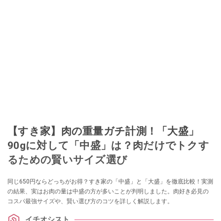
【すき家】肉の重量ガチ計測！「大盛」
90gに対して「中盛」は？肉だけでトクす
るための賢いサイズ選び
同じ650円ならどっちがお得？すき家の「中盛」と「大盛」を徹底比較！実測
の結果、実はお肉の量は中盛の方が多いことが判明しました。肉好き必見の
コスパ最強サイズや、賢い選び方のコツを詳しく解説します。
イチオシスト