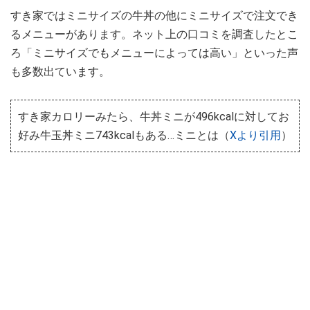
すき家ではミニサイズの牛丼の他にミニサイズで注文でき
るメニューがあります。ネット上の口コミを調査したとこ
ろ「ミニサイズでもメニューによっては高い」といった声
も多数出ています。
すき家カロリーみたら、牛丼ミニが496kcalに対してお
好み牛玉丼ミニ743kcalもある…ミニとは（
Xより引用
）