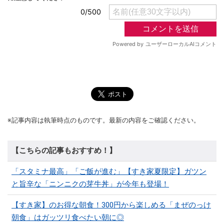
※記事内容は執筆時点のものです。最新の内容をご確認ください。
【こちらの記事もおすすめ！】
「スタミナ最高」「ご飯が進む」【すき家夏限定】ガツン
と旨辛な「ニンニクの芽牛丼」が今年も登場！
【すき家】のお得な朝食！300円から楽しめる「まぜのっけ
朝食」はガッツリ食べたい朝に◎