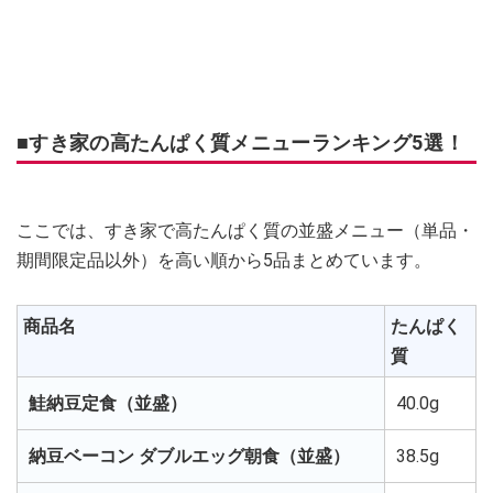
■すき家の高たんぱく質メニューランキング5選！
ここでは、すき家で高たんぱく質の並盛メニュー（単品・
期間限定品以外）を高い順から5品まとめています。
商品名
たんぱく
質
鮭納豆定食（並盛）
40.0g
納豆ベーコン ダブルエッグ朝食（並盛）
38.5g