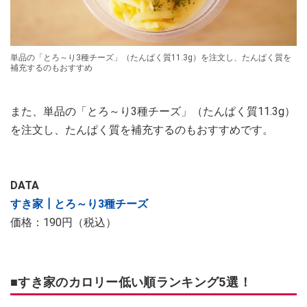
単品の「とろ～り3種チーズ」（たんぱく質11.3g）を注文し、たんぱく質を
補充するのもおすすめ
また、単品の「とろ～り3種チーズ」（たんぱく質11.3g）
を注文し、たんぱく質を補充するのもおすすめです。
DATA
すき家┃とろ～り3種チーズ
価格：190円（税込）
■すき家のカロリー低い順ランキング5選！