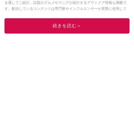
を通してご紹介。話題のグルメやマニアが紹介するアウトドア情報も満載で
す。配信しているコンテンツは専門家やインフルエンサーが実際に使用して
レビューしています。毎日トレンド情報をお届けしているので、ぜひ
Google
ニュースでフォロー
してください！
続きを読む＞
このイチオシストの他の記事を読む