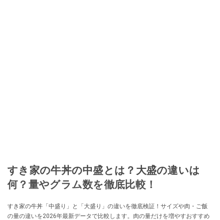
すき家の牛丼の中盛とは？大盛の違いは
何？量やグラム数を徹底比較！
すき家の牛丼「中盛り」と「大盛り」の違いを徹底検証！サイズや肉・ご飯
の量の違いを2026年最新データで比較します。肉の量だけを増やすおすすめ