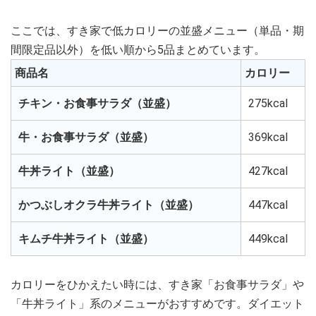
ここでは、すき家で低カロリーの並盛メニュー（単品・期
間限定品以外）を低い順から5品まとめています。
商品名
カロリー
チキン・お食事サラダ（並盛）
275kcal
牛・お食事サラダ（並盛）
369kcal
牛丼ライト（並盛）
427kcal
かつぶしオクラ牛丼ライト（並盛）
447kcal
キムチ牛丼ライト（並盛）
449kcal
カロリーをひかえたい時には、すき家「お食事サラダ」や
「牛丼ライト」系のメニューがおすすめです。ダイエット