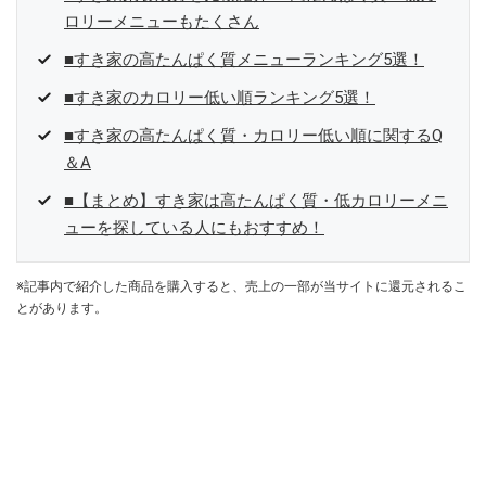
ロリーメニューもたくさん
■すき家の高たんぱく質メニューランキング5選！
■すき家のカロリー低い順ランキング5選！
■すき家の高たんぱく質・カロリー低い順に関するQ
＆A
■【まとめ】すき家は高たんぱく質・低カロリーメニ
ューを探している人にもおすすめ！
※記事内で紹介した商品を購入すると、売上の一部が当サイトに還元されるこ
とがあります。