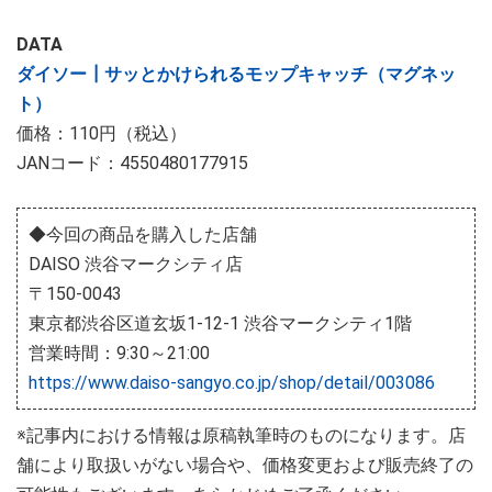
DATA
ダイソー┃サッとかけられるモップキャッチ（マグネッ
ト）
価格：110円（税込）
JANコード：4550480177915
◆今回の商品を購入した店舗
DAISO 渋谷マークシティ店
〒150-0043
東京都渋谷区道玄坂1-12-1 渋谷マークシティ1階
営業時間：9:30～21:00
https://www.daiso-sangyo.co.jp/shop/detail/003086
※記事内における情報は原稿執筆時のものになります。店
舗により取扱いがない場合や、価格変更および販売終了の