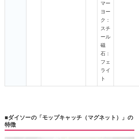
マー
ヨー
ク：
スチ
ール
磁
石：
フェ
ライ
ト
■ダイソーの「モップキャッチ（マグネット）」の
特徴