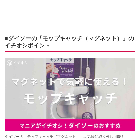
■ダイソーの「モップキャッチ（マグネット）」の
イチオシポイント
ダイソーの「モップキャッチ（マグネット）」は気軽に取り外し可能！