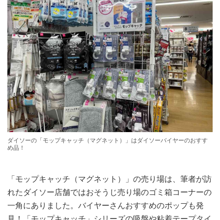
ダイソーの「モップキャッチ（マグネット）」はダイソーバイヤーのおすす
め品！
「モップキャッチ（マグネット）」の売り場は、筆者が訪
れたダイソー店舗ではおそうじ売り場のゴミ箱コーナーの
一角にありました。バイヤーさんおすすめのポップも発
見！「モップキャッチ」シリーズの吸盤や粘着テープタイ