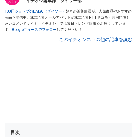
イチオシ編集部 ダイソー部
100円ショップのDAISO（ダイソー）
好きの編集部員が、人気商品やおすすめ
商品を発信中。株式会社オールアバウトが株式会社NTTドコモと共同開設し
たレコメンドサイト「イチオシ」では毎日トレンド情報をお届けしていま
す。
Googleニュースでフォロー
してください！
このイチオシストの他の記事を読む
目次