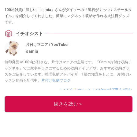
100均雑貨に詳しい「samia」さんがダイソーの「磁石がくっつくスチールタ
イル」を紹介してくれました。簡単にマグネット収納が作れる大注目グッズ
です。
イチオシスト
片付けマニア / YouTuber
samia
無印良品や100均が好きな、片付けマニアの主婦です。「Samia片付け収納チ
ャンネル」では家事をラクにするための収納アイデアや、おすすめ収納グッ
ズをご紹介しています。整理収納アドバイザー1級の知識をもとに、片付けレ
ッスン動画も配信中。
片付け収納ブログ
このイチオシストの他の記事を読む
続きを読む＞