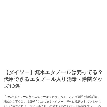
【ダイソー】無水エタノールは売ってる？
代用できるエタノール入り消毒・除菌グッ
ズ13選
「100均ダイソーに無水エタノールは売ってる？」という疑問を徹底調査！
結論から言うと、純度99%以上の無水エタノール単体は販売されていません
が、代用できる「エタノール入り」の消毒液やアルコール除菌スプレー、ウ