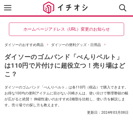
ホームページアドレス（URL）変更のお知らせ
ダイソーのおすすめ商品
ダイソーの便利グッズ・日用品
ダイソーのゴムバンド「べんりベルト」
は110円で片付けに超役立つ！売り場はど
こ？
ダイソーのゴムバンド「べんりベルト」は各110円（税込）で購入できます。
お得な100均の便利アイテムに目がない川崎さんは、使い分けで整理整頓の幅
が広がると絶賛！ 伸縮性違いのおすすめ2種類を比較し、使い方を解説しま
す。売り場での探し方も教えます。
更新日：
2024年03月08日