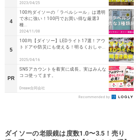
2023/04/25
100均ダイソーの「ラベルシール」は透明
で水に強い！100円でお買い得な厳選3
4
種...
2024/11/08
100均【ダイソー】LEDライト17選！アウ
トドアや防災にも使える！明るくおしゃ...
5
2025/04/16
SNSアカウントを着実に成長。実はみんな
ココ使ってます。
PR
Dreaw合同会社
Recommended by
ダイソーの老眼鏡は度数1.0〜3.5！売り