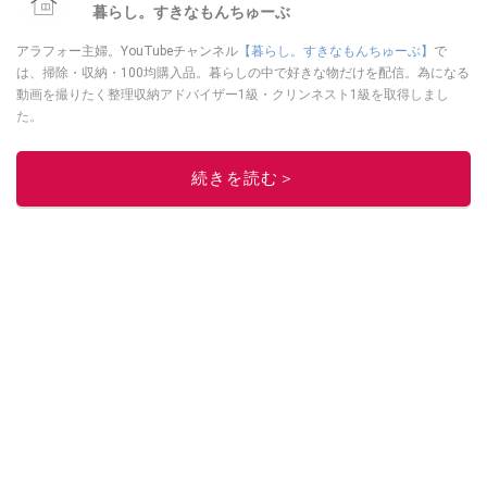
暮らし。すきなもんちゅーぶ
アラフォー主婦。YouTubeチャンネル
【暮らし。すきなもんちゅーぶ】
で
は、掃除・収納・100均購入品。暮らしの中で好きな物だけを配信。為になる
動画を撮りたく整理収納アドバイザー1級・クリンネスト1級を取得しまし
た。
このイチオシストの他の記事を読む
続きを読む＞