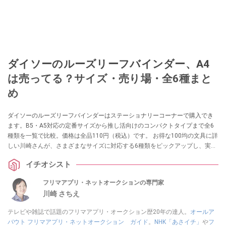
ダイソーのルーズリーフバインダー、A4
は売ってる？サイズ・売り場・全6種まと
め
ダイソーのルーズリーフバインダーはステーショナリーコーナーで購入でき
ます。B5・A5対応の定番サイズから推し活向けのコンパクトタイプまで全6
種類を一覧で比較。価格は全品110円（税込）です。 お得な100均の文具に詳
しい川崎さんが、さまざまなサイズに対応する6種類をピックアップし、実際
の使い勝手を紹介します。
イチオシスト
フリマアプリ・ネットオークションの専門家
川崎 さちえ
テレビや雑誌で話題のフリマアプリ・オークション歴20年の達人。
オールア
バウト フリマアプリ・ネットオークション ガイド
。
NHK「あさイチ」
や
フ