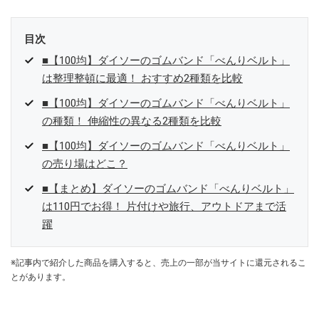
目次
■【100均】ダイソーのゴムバンド「べんりベルト」
は整理整頓に最適！ おすすめ2種類を比較
■【100均】ダイソーのゴムバンド「べんりベルト」
の種類！ 伸縮性の異なる2種類を比較
■【100均】ダイソーのゴムバンド「べんりベルト」
の売り場はどこ？
■【まとめ】ダイソーのゴムバンド「べんりベルト」
は110円でお得！ 片付けや旅行、アウトドアまで活
躍
※記事内で紹介した商品を購入すると、売上の一部が当サイトに還元されるこ
とがあります。