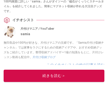
100均雑貨に詳しい「samia」さんがダイソーの「磁石がくっつくスチールタ
イル」を紹介してくれました。簡単にマグネット収納が作れる大注目グッズ
です。
イチオシスト
片付けマニア / YouTuber
samia
無印良品や100均が好きな、片付けマニアの主婦です。「Samia片付け収納チ
ャンネル」では家事をラクにするための収納アイデアや、おすすめ収納グッ
ズをご紹介しています。整理収納アドバイザー1級の知識をもとに、片付けレ
ッスン動画も配信中。
片付け収納ブログ
このイチオシストの他の記事を読む
続きを読む＞