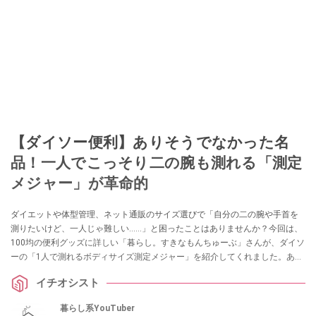
【ダイソー便利】ありそうでなかった名
品！一人でこっそり二の腕も測れる「測定
メジャー」が革命的
ダイエットや体型管理、ネット通販のサイズ選びで「自分の二の腕や手首を
測りたいけど、一人じゃ難しい……」と困ったことはありませんか？今回は、
100均の便利グッズに詳しい「暮らし。すきなもんちゅーぶ」さんが、ダイソ
ーの「1人で測れるボディサイズ測定メジャー」を紹介してくれました。あり
そうでなかった110円のアイデア名品は、採寸のイライラを解消してくれる一
イチオシスト
家に一台レベルの重宝アイテムです！
暮らし系YouTuber