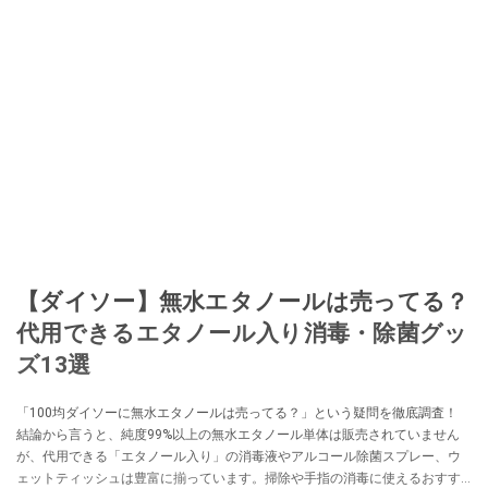
【ダイソー】無水エタノールは売ってる？
代用できるエタノール入り消毒・除菌グッ
ズ13選
「100均ダイソーに無水エタノールは売ってる？」という疑問を徹底調査！
結論から言うと、純度99%以上の無水エタノール単体は販売されていません
が、代用できる「エタノール入り」の消毒液やアルコール除菌スプレー、ウ
ェットティッシュは豊富に揃っています。掃除や手指の消毒に使えるおすす