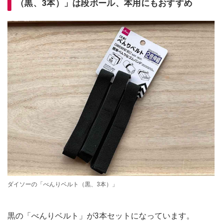
（黒、3本）」は段ボール、本用にもおすすめ
ダイソーの「べんりベルト（黒、3本）」
黒の「べんりベルト」が3本セットになっています。