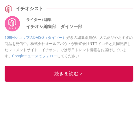
めグッズ13選を実際の売り場情報とともに紹介します。
イチオシスト
ライター / 編集
イチオシ編集部 ダイソー部
100円ショップのDAISO（ダイソー）
好きの編集部員が、人気商品やおすすめ
商品を発信中。株式会社オールアバウトが株式会社NTTドコモと共同開設し
たレコメンドサイト「イチオシ」では毎日トレンド情報をお届けしていま
す。
Googleニュースでフォロー
してください！
このイチオシストの他の記事を読む
続きを読む＞