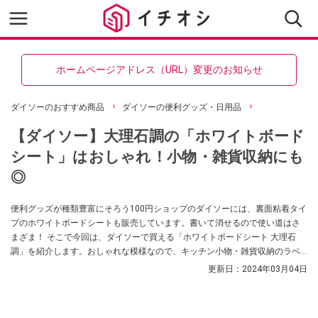
ホームページアドレス（URL）変更のお知らせ
ダイソーのおすすめ商品
ダイソーの便利グッズ・日用品
【ダイソー】大理石調の「ホワイトボード
シート」はおしゃれ！小物・雑貨収納にも
◎
便利グッズが種類豊富にそろう100円ショップのダイソーには、裏面粘着タイ
プのホワイトボードシートも販売しています。書いて消せるので使い道はさ
まざま！ そこで今回は、ダイソーで買える「ホワイトボードシート 大理石
調」を紹介します。おしゃれな模様なので、キッチン小物・雑貨収納のラベ
リングにもおすすめです。ぜひチェックしてくださいね。
更新日：
2024年03月04日