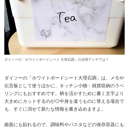
ダイソーの「ホワイトボードシート 大理石調」の活用アイデアは？
ダイソーの「ホワイトボードシート大理石調」は、メモや
伝言板として使うほかに、キッチン小物・雑貨収納のラベ
リングにもおすすめです。柄を活かすために書く文字より
大きめにカットするのが◎中身を違うものに替える場合で
も、すぐに消せて新たな情報を書き込めますよ。
曲面にも貼れるので、調味料やパスタなどの保存容器にも