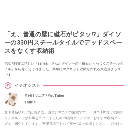
「え、普通の壁に磁石がピタッ!?」ダイソ
ーの330円スチールタイルでデッドスペー
スをなくす収納術
100均雑貨に詳しい「samia」さんがダイソーの「磁石がくっつくスチールタ
イル」を紹介してくれました。簡単にマグネット収納が作れる大注目グッズ
です。
イチオシスト
片付けマニア / YouTuber
samia
無印良品や100均が好きな、片付けマニアの主婦です。「Samia片付け収納チ
ャンネル」では家事をラクにするための収納アイデアや、おすすめ収納グッ
ズをご紹介しています。整理収納アドバイザー1級の知識をもとに、片付けレ