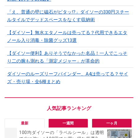
「え、普通の壁に磁石がピタッ!?」ダイソーの330円スチー
ルタイルでデッドスペースをなくす収納術
【ダイソー】無水エタノールは売ってる？代用できるエタ
ノール入り消毒・除菌グッズ13選
【ダイソー便利】ありそうでなかった名品！一人でこっそ
り二の腕も測れる「測定メジャー」が革命的
ダイソーのルーズリーフバインダー、A4は売ってる？サイ
ズ・売り場・全6種まとめ
最新
一週間
一ヶ月
100均ダイソーの「ラベルシール」は透明