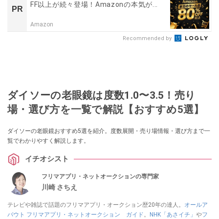
FF以上が続々登場！Amazonの本気が...
PR
Amazon
Recommended by
ダイソーの老眼鏡は度数1.0〜3.5！売り
場・選び方を一覧で解説【おすすめ5選】
ダイソーの老眼鏡おすすめ5選を紹介。度数展開・売り場情報・選び方まで一
覧でわかりやすく解説します。
イチオシスト
フリマアプリ・ネットオークションの専門家
川崎 さちえ
テレビや雑誌で話題のフリマアプリ・オークション歴20年の達人。
オールア
バウト フリマアプリ・ネットオークション ガイド
。
NHK「あさイチ」
や
フ