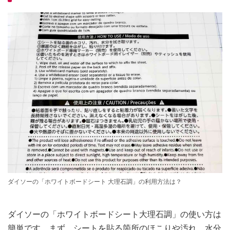
ダイソーの「ホワイトボードシート 大理石調」の利用方法は？
ダイソーの「ホワイトボードシート大理石調」の使い方は
簡単です。まず、シートを貼る箇所のほこりや汚れ、水分