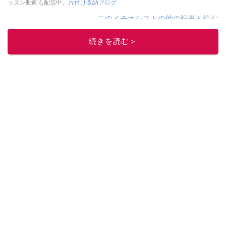
ッスン動画も配信中。
片付け収納ブログ
このイチオシストの他の記事を読む
続きを読む＞