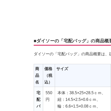
■ダイソーの「宅配バッグ」の商品概
ダイソーの「宅配バッグ」の商品概要は、
商
価格
サイズ
品
（税
名
込）
宅
550
本体：38.5×25×28.5ｃｍ、
配
円
紐：14.5×2.5×0.6ｃｍ、
バ
輪：6.6×1.5×0.08ｃｍ、