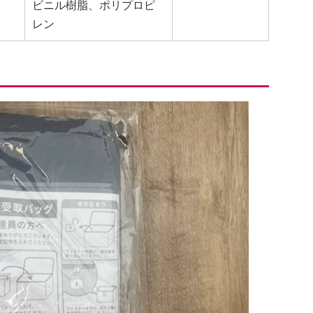
ビニル樹脂、ポリプロピ
レン