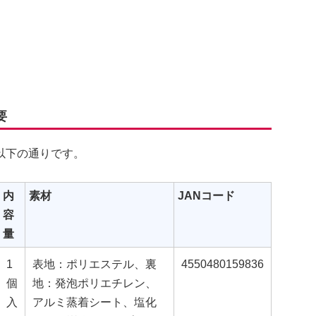
要
以下の通りです。
内
素材
JANコード
容
量
1
表地：ポリエステル、裏
4550480159836
個
地：発泡ポリエチレン、
入
アルミ蒸着シート、塩化