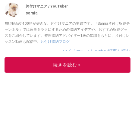
片付けマニア / YouTuber
samia
無印良品や100均が好きな、片付けマニアの主婦です。「Samia片付け収納チ
ャンネル」では家事をラクにするための収納アイデアや、おすすめ収納グッ
ズをご紹介しています。整理収納アドバイザー1級の知識をもとに、片付けレ
ッスン動画も配信中。
片付け収納ブログ
このイチオシストの他の記事を読む
続きを読む＞