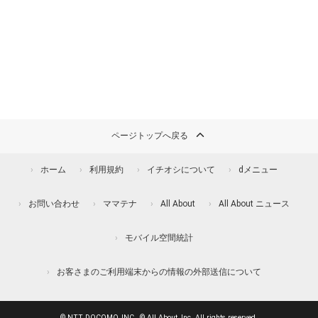
ページトップへ戻る
ホーム
利用規約
イチオシについて
dメニュー
お問い合わせ
ママテナ
All About
All About ニュース
モバイル空間統計
お客さまのご利用端末からの情報の外部送信について
© NTT DOCOMO, INC., © All About, Inc. All rights reserved.