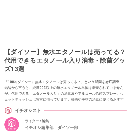
【ダイソー】無水エタノールは売ってる？
代用できるエタノール入り消毒・除菌グッ
ズ13選
「100均ダイソーに無水エタノールは売ってる？」という疑問を徹底調査！
結論から言うと、純度99%以上の無水エタノール単体は販売されていません
が、代用できる「エタノール入り」の消毒液やアルコール除菌スプレー、ウ
ェットティッシュは豊富に揃っています。掃除や手指の消毒に使えるおすす
めグッズ13選を実際の売り場情報とともに紹介します。
イチオシスト
ライター / 編集
イチオシ編集部 ダイソー部