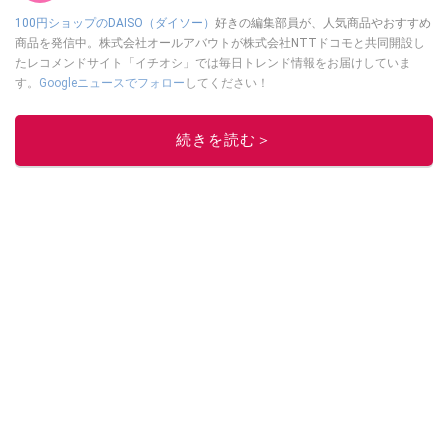
100円ショップのDAISO（ダイソー）
好きの編集部員が、人気商品やおすすめ
商品を発信中。株式会社オールアバウトが株式会社NTTドコモと共同開設し
たレコメンドサイト「イチオシ」では毎日トレンド情報をお届けしていま
す。
Googleニュースでフォロー
してください！
このイチオシストの他の記事を読む
続きを読む＞