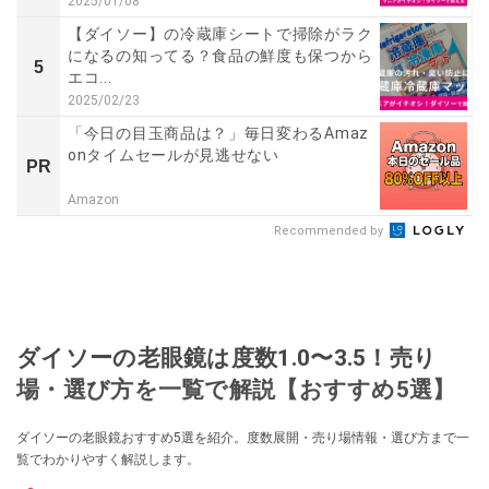
2025/01/08
【ダイソー】の冷蔵庫シートで掃除がラク
になるの知ってる？食品の鮮度も保つから
5
エコ...
2025/02/23
「今日の目玉商品は？」毎日変わるAmaz
onタイムセールが見逃せない
PR
Amazon
Recommended by
ダイソーの老眼鏡は度数1.0〜3.5！売り
場・選び方を一覧で解説【おすすめ5選】
ダイソーの老眼鏡おすすめ5選を紹介。度数展開・売り場情報・選び方まで一
覧でわかりやすく解説します。