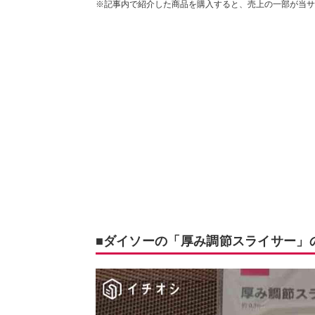
※記事内で紹介した商品を購入すると、売上の一部が当サ
■ダイソーの「厚み調節スライサー」