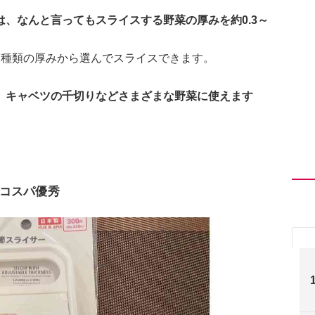
、なんと言ってもスライスする野菜の厚みを約0.3～
7種類の厚みから選んでスライスできます。
、キャベツの千切りなどさまざまな野菜に使えます
コスパ優秀