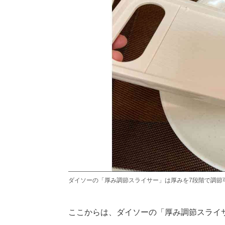
ダイソーの「厚み調節スライサー」は厚みを7段階で調節
ここからは、ダイソーの「厚み調節スライ