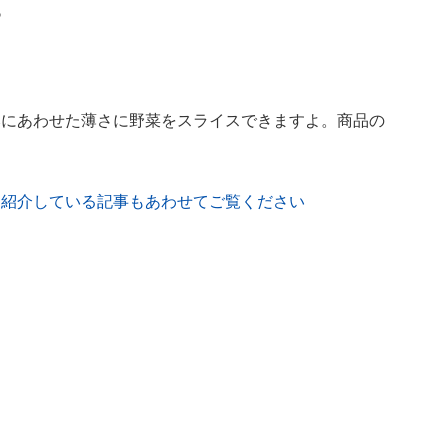
る
みにあわせた薄さに野菜をスライスできますよ。商品の
を紹介している記事もあわせてご覧ください