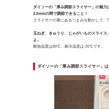
ダイソーの「厚み調節スライサー」の魅力は
2.5mmの間で調節できること！
スライサーの裏にあるつまみを動かして、
玉ねぎ、きゅうり、じゃがいものスライス
よ。
耐熱温度は80℃、耐冷温度は-20℃です。
ダイソーの「厚み調節スライサー」は