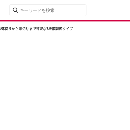
は薄切りから厚切りまで可能な7段階調節タイプ