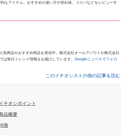
便利なアイテム。おすすめの使い方や切れ味、コスパなどをレビューす
人気商品やおすすめ商品を発信中。株式会社オールアバウトが株式会社
」では毎日トレンド情報をお届けしています。
Googleニュースでフォロ
このイチオシストの他の記事を読む
イチオシポイント
商品概要
特徴