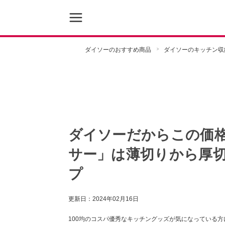
ダイソーのおすすめ商品
ダイソーのキッチン収
ダイソーだからこの価格
サー」は薄切りから厚切
プ
更新日：
2024年02月16日
100均のコスパ優秀なキッチングッズが気になっている